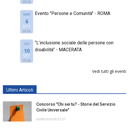
2026
Evento "Persone e Comunità" - ROMA
MAR
6
OTT
2026
“L’inclusione sociale delle persone con
GIO
disabilità” - MACERATA
10
SET
2026
Vedi tutti gli eventi
Ultimi Articoli
Concorso "Chi sei tu? - Storie del Servizio
Civile Universale"
06/08/2026 09:37:57