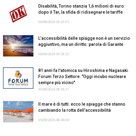
Disabilità, Torino stanzia 1,6 milioni di euro:
dopo il Tar, la sfida di ridisegnare le tariffe
06/08/2026 09:29:05
L’accessibilità delle spiagge non è un servizio
aggiuntivo, ma un diritto: parola di Garante
06/08/2026 09:28:23
81 anni fa l'atomica su Hiroshima e Nagasaki.
Forum Terzo Settore: "Oggi incubo nucleare
sempre più vicino"
06/08/2026 08:39:21
Il mare è di tutti: ecco le spiagge che stanno
cambiando la rotta dell’accessibilità
05/08/2026 08:44:04