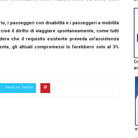
io, i passeggeri con disabilità e i passeggeri a mobilità
", cioè il diritto di viaggiare spontaneamente, come tutti
sidera che il requisito esistente preveda un'assistenza
mente, gli attuali compromessi lo farebbero solo al 3%
Co
ac
Tweet on Twitter
e