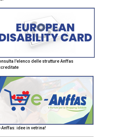
nsulta l'elenco delle strutture Anffas
creditate
-Anffas: idee in vetrina!