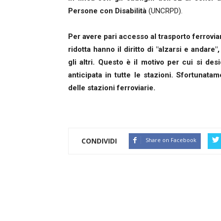
Persone con Disabilità
(UNCRPD).
Per avere pari accesso al trasporto ferroviar
ridotta hanno il diritto di "alzarsi e andare
gli altri. Questo è il motivo per cui si de
anticipata in tutte le stazioni. Sfortunata
delle stazioni ferroviarie.
CONDIVIDI
Share on Facebook