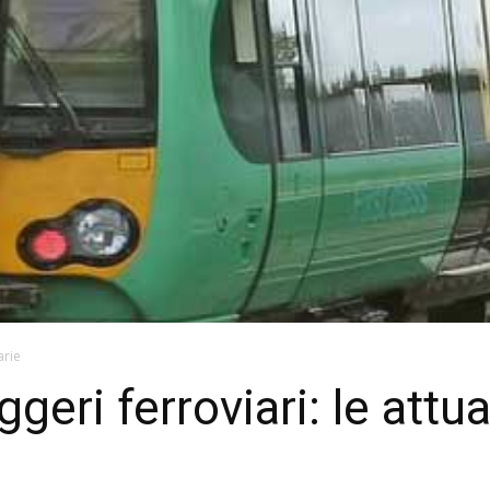
arie
ggeri ferroviari: le attu