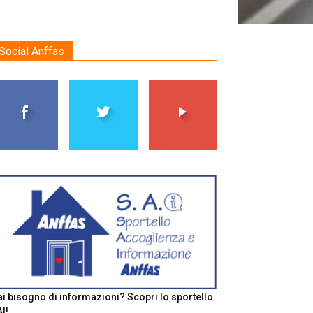
Social Anffas
i bisogno di informazioni? Scopri lo sportello
I!