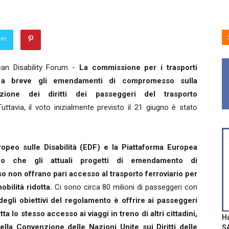
ter
an Disability Forum -
La commissione per i trasporti
a breve gli emendamenti di compromesso sulla
azione dei diritti dei passeggeri del trasporto
uttavia, il voto inizialmente previsto il 21 giugno è stato
opeo sulle Disabilità (EDF) e la Piattaforma Europea
 che gli attuali progetti di emendamento di
non offrano pari accesso al trasporto ferroviario per
bilità ridotta.
Ci sono circa 80 milioni di passeggeri con
egli obiettivi del regolamento è offrire ai passeggeri
ta lo stesso accesso ai viaggi in treno di altri cittadini,
Ha
della Convenzione delle Nazioni Unite sui Diritti delle
SA