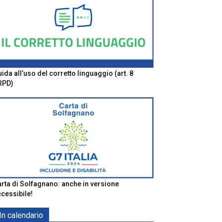
ida all’uso del corretto linguaggio (art. 8
RPD)
rta di Solfagnano: anche in versione
cessibile!
In calendario