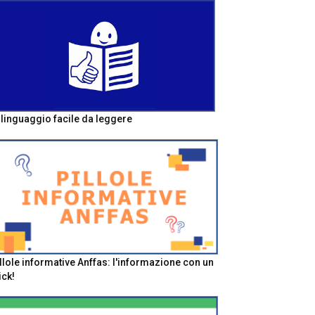
l linguaggio facile da leggere
llole informative Anffas: l'informazione con un
ick!