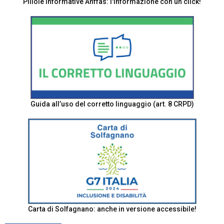
Pillole informative Anffas: l'informazione con un click!
Guida all’uso del corretto linguaggio (art. 8 CRPD)
Carta di Solfagnano: anche in versione accessibile!