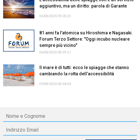
aggiuntivo, ma un diritto: parola di Garante
06/08/2026 09:28:23
81 anni fa l'atomica su Hiroshima e Nagasaki.
Forum Terzo Settore: "Oggi incubo nucleare
sempre più vicino"
06/08/2026 08:39:21
Il mare è di tutti: ecco le spiagge che stanno
cambiando la rotta dell’accessibilità
05/08/2026 08:44:04