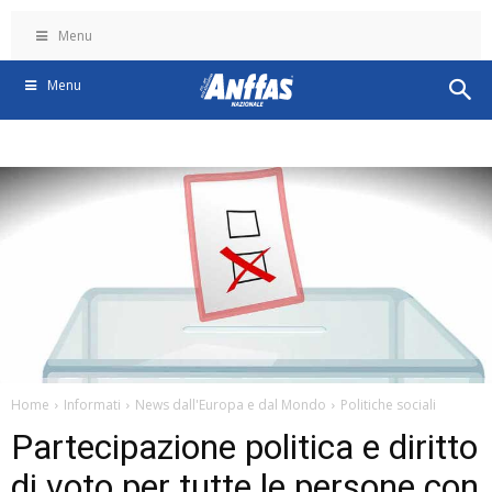
Menu
Menu
Home
Informati
News dall'Europa e dal Mondo
Politiche sociali
Partecipazione politica e diritto
di voto per tutte le persone con