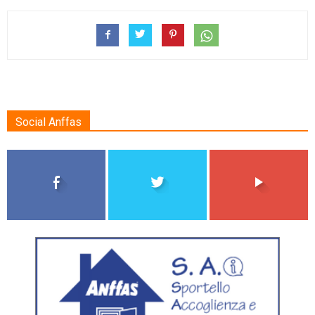
Social Anffas