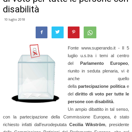
disabilità
10 luglio 2018
Fonte www.superando.it - Il 5
luglio u.s.tra i temi al centro
del
Parlamento Europeo
,
riunito in seduta plenaria, vi è
anche quello
della
partecipazione politica
e
del
diritto di voto
per tutte le
persone con disabilità
.
Un ampio dibattito in tal senso,
con la partecipazione della Commissione Europea, è stato
richiesto infatti dall’eurodeputata
Cecilia Wikström
, presidente