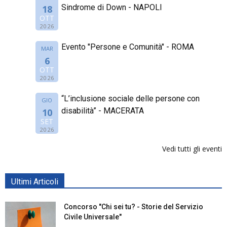
Sindrome di Down - NAPOLI
18
OTT
2026
Evento "Persone e Comunità" - ROMA
MAR
6
OTT
2026
“L’inclusione sociale delle persone con
GIO
disabilità” - MACERATA
10
SET
2026
Vedi tutti gli eventi
Ultimi Articoli
Concorso "Chi sei tu? - Storie del Servizio
Civile Universale"