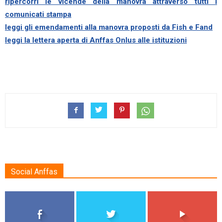
ripercorri le vicende della manovra attraverso tutti i
comunicati stampa
leggi gli emendamenti alla manovra proposti da Fish e Fand
leggi la lettera aperta di Anffas Onlus alle istituzioni
Social Anffas