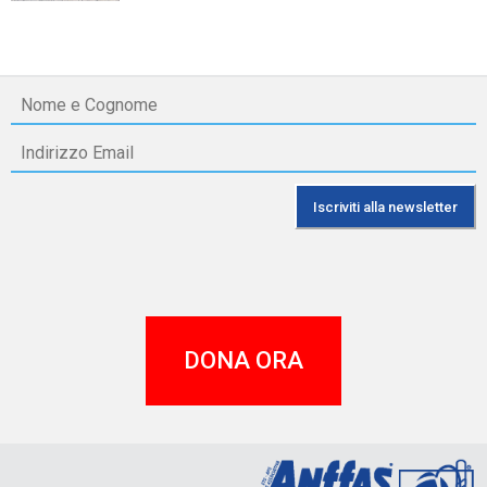
DONA ORA
A