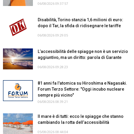
06/08/2026 09:37:57
Disabilità, Torino stanzia 1,6 milioni di euro:
dopo il Tar, la sfida di ridisegnare le tariffe
06/08/2026 09:29:05
L’accessibilità delle spiagge non è un servizio
aggiuntivo, ma un diritto: parola di Garante
06/08/2026 09:28:23
81 anni fa l'atomica su Hiroshima e Nagasaki.
Forum Terzo Settore: "Oggi incubo nucleare
sempre più vicino"
06/08/2026 08:39:21
Il mare è di tutti: ecco le spiagge che stanno
cambiando la rotta dell’accessibilità
05/08/2026 08:44:04