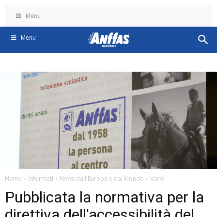
Menu
Menu
Home
Informati
News dall'Europa e dal Mondo
Varie
Pubblicata la normativa per la
direttiva dell'accessibilità del