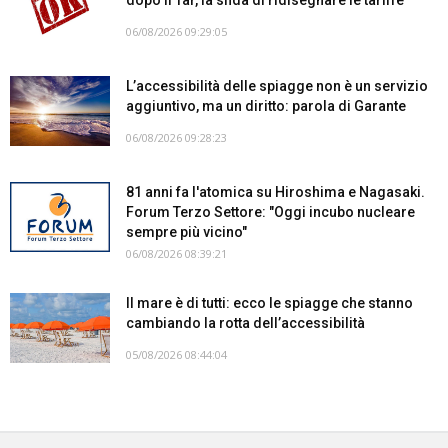
06/08/2026 09:29:05
L’accessibilità delle spiagge non è un servizio
aggiuntivo, ma un diritto: parola di Garante
06/08/2026 09:28:23
81 anni fa l'atomica su Hiroshima e Nagasaki.
Forum Terzo Settore: "Oggi incubo nucleare
sempre più vicino"
06/08/2026 08:39:21
Il mare è di tutti: ecco le spiagge che stanno
cambiando la rotta dell’accessibilità
05/08/2026 08:44:04