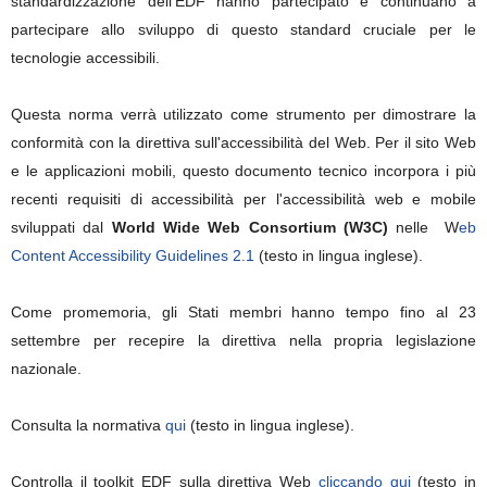
standardizzazione dell'EDF hanno partecipato e continuano a
partecipare allo sviluppo di questo standard cruciale per le
tecnologie accessibili.
Questa norma verrà utilizzato come strumento per dimostrare la
conformità con la direttiva sull'accessibilità del Web. Per il sito Web
e le applicazioni mobili, questo documento tecnico incorpora i più
recenti requisiti di accessibilità per l'accessibilità web e mobile
sviluppati dal
World Wide Web Consortium (W3C)
nelle W
eb
Content Accessibility Guidelines 2.1
(testo in lingua inglese).
Come promemoria, gli Stati membri hanno tempo fino al 23
settembre per recepire la direttiva nella propria legislazione
nazionale.
Consulta la normativa
qui
(testo in lingua inglese).
Controlla il toolkit EDF sulla direttiva Web
cliccando qui
(testo in