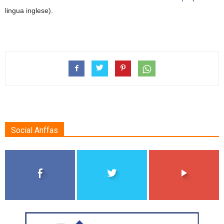
lingua inglese).
Social Anffas