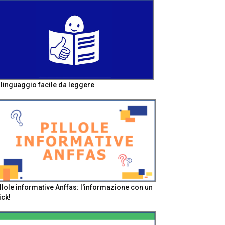
l linguaggio facile da leggere
llole informative Anffas: l'informazione con un
ick!