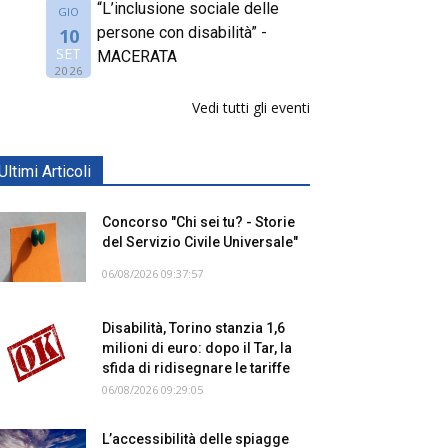
“L’inclusione sociale delle
GIO
persone con disabilità” -
10
SET
MACERATA
2026
Vedi tutti gli eventi
Ultimi Articoli
Concorso "Chi sei tu? - Storie
del Servizio Civile Universale"
06/08/2026 09:37:57
Disabilità, Torino stanzia 1,6
milioni di euro: dopo il Tar, la
sfida di ridisegnare le tariffe
06/08/2026 09:29:05
L’accessibilità delle spiagge