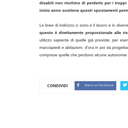
disabili non rischino di perderlo per i tropp
inizio anno sostiene questi spostamenti permet
Le linee di indirizzo ci sono e il lavoro è in diveni
questo è direttamente proporzionale alle ris
utilizzo sapiente di quelle già previste, per e
marciapiedi e abitazioni, d'ora in poi da progett
comprese quelle che perdono alcune autonomie 
CONDIVIDI
Share on Facebook