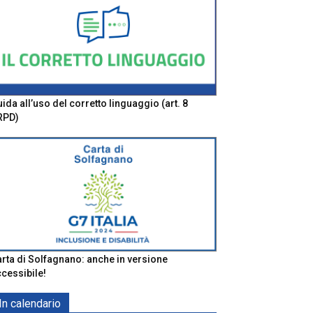
ida all’uso del corretto linguaggio (art. 8
RPD)
rta di Solfagnano: anche in versione
cessibile!
In calendario