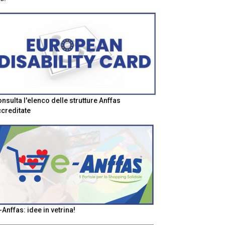
nsulta l'elenco delle strutture Anffas
creditate
-Anffas: idee in vetrina!