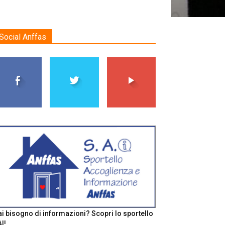
Social Anffas
i bisogno di informazioni? Scopri lo sportello
I!