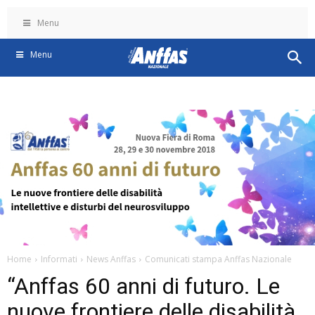
Menu
Menu
Home
Informati
News Anffas
Comunicati stampa Anffas Nazionale
“Anffas 60 anni di futuro. Le
nuove frontiere delle disabilità