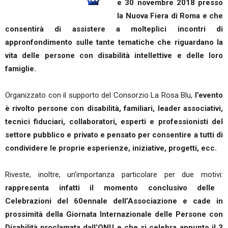
e 30 novembre 2018 presso
la Nuova Fiera di Roma e che
consentirà di assistere a molteplici incontri di
appronfondimento sulle tante tematiche che riguardano la
vita delle persone con disabilità intellettive e delle loro
famiglie.
Organizzato con il supporto del Consorzio La Rosa Blu,
l’evento
è rivolto persone con disabilità, familiari, leader associativi,
tecnici fiduciari, collaboratori, esperti e professionisti del
settore pubblico e privato e pensato per consentire a tutti di
condividere le proprie esperienze, iniziative, progetti, ecc.
Riveste, inoltre, un’importanza particolare per due motivi:
rappresenta infatti il momento conclusivo delle
Celebrazioni del 60ennale dell’Associazione e cade in
prossimità della Giornata Internazionale delle Persone con
Disabilità proclamata dall’ONU e che si celebra appunto il 3