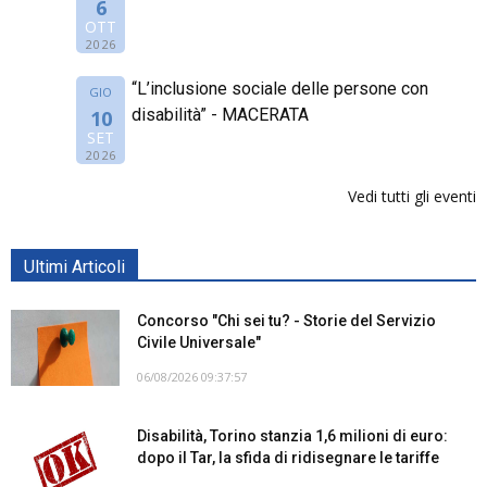
6
OTT
2026
“L’inclusione sociale delle persone con
GIO
disabilità” - MACERATA
10
SET
2026
Vedi tutti gli eventi
Ultimi Articoli
Concorso "Chi sei tu? - Storie del Servizio
Civile Universale"
06/08/2026 09:37:57
Disabilità, Torino stanzia 1,6 milioni di euro:
dopo il Tar, la sfida di ridisegnare le tariffe