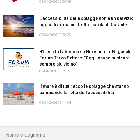
06/08/2026 09:29:05
L’accessibilità delle spiagge non è un servizio
aggiuntivo, ma un diritto: parola di Garante
06/08/2026 09:28:23
81 anni fa l'atomica su Hiroshima e Nagasaki.
Forum Terzo Settore: "Oggi incubo nucleare
sempre più vicino"
06/08/2026 08:39:21
Il mare è di tutti: ecco le spiagge che stanno
cambiando la rotta dell’accessibilità
05/08/2026 08:44:04