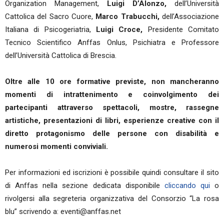
Organization Management,
Luigi D’Alonzo,
dell’Università
Cattolica del Sacro Cuore,
Marco Trabucchi,
dell’Associazione
Italiana di Psicogeriatria,
Luigi Croce,
Presidente Comitato
Tecnico Scientifico Anffas Onlus, Psichiatra e Professore
dell’Università Cattolica di Brescia.
Oltre alle 10 ore formative previste, non mancheranno
momenti di intrattenimento e coinvolgimento dei
partecipanti attraverso spettacoli, mostre, rassegne
artistiche, presentazioni di libri, esperienze creative con il
diretto protagonismo delle persone con disabilità e
numerosi momenti conviviali.
Per informazioni ed iscrizioni è possibile quindi consultare il sito
di Anffas nella sezione dedicata disponibile
cliccando qui
o
rivolgersi alla segreteria organizzativa del Consorzio “La rosa
blu” scrivendo a: eventi@anffas.net