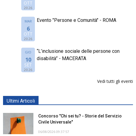
OTT
2026
Evento "Persone e Comunità" - ROMA
MAR
6
OTT
2026
“L’inclusione sociale delle persone con
GIO
disabilità” - MACERATA
10
SET
2026
Vedi tutti gli eventi
Ultimi Articoli
Concorso "Chi sei tu? - Storie del Servizio
Civile Universale"
06/08/2026 09:37:57