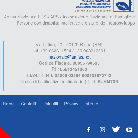
Anffas Nazionale ETS - APS - Associazione Nazionale di Famiglie e
Persone con disabilità intellettive e disturbi del neurosviluppo
via Latina, 20 - 00179 Roma (RM)
tel. +39 063611524 / +39 063212391
nazionale@anffas.net
Codice Fiscale: 80035790585
P.I.:
05812451002
IBAN:
IT 44 L 02008 03284 000102973743
Codice Identificativo destinatario (CID):
SUBM70N
Home
Contatti
Link utili
Privacy
Intranet