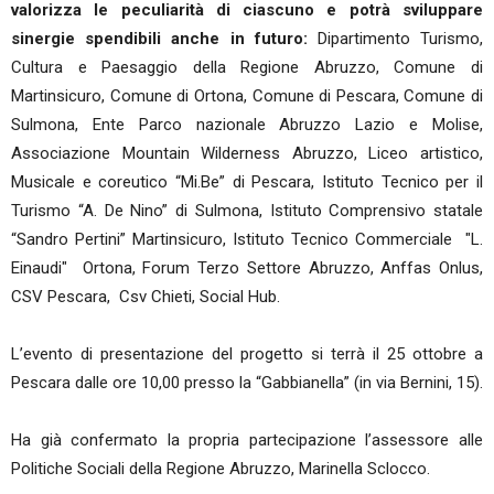
valorizza le peculiarità di ciascuno e potrà sviluppare
sinergie spendibili anche in futuro:
Dipartimento Turismo,
Cultura e Paesaggio della Regione Abruzzo, Comune di
Martinsicuro, Comune di Ortona, Comune di Pescara, Comune di
Sulmona, Ente Parco nazionale Abruzzo Lazio e Molise,
Associazione Mountain Wilderness Abruzzo, Liceo artistico,
Musicale e coreutico “Mi.Be” di Pescara, Istituto Tecnico per il
Turismo “A. De Nino” di Sulmona, Istituto Comprensivo statale
“Sandro Pertini” Martinsicuro, Istituto Tecnico Commerciale "L.
Einaudi" Ortona, Forum Terzo Settore Abruzzo, Anffas Onlus,
CSV Pescara, Csv Chieti, Social Hub.
L’evento di presentazione del progetto si terrà il 25 ottobre a
Pescara dalle ore 10,00 presso la “Gabbianella” (in via Bernini, 15).
Ha già confermato la propria partecipazione l’assessore alle
Politiche Sociali della Regione Abruzzo, Marinella Sclocco.