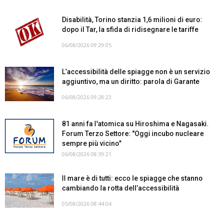
Disabilità, Torino stanzia 1,6 milioni di euro:
dopo il Tar, la sfida di ridisegnare le tariffe
06/08/2026 09:29:05
L’accessibilità delle spiagge non è un servizio
aggiuntivo, ma un diritto: parola di Garante
06/08/2026 09:28:23
81 anni fa l'atomica su Hiroshima e Nagasaki.
Forum Terzo Settore: "Oggi incubo nucleare
sempre più vicino"
06/08/2026 08:39:21
Il mare è di tutti: ecco le spiagge che stanno
cambiando la rotta dell’accessibilità
05/08/2026 08:44:04