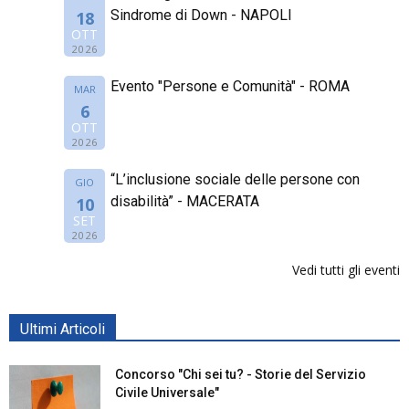
Sindrome di Down - NAPOLI
18
OTT
2026
Evento "Persone e Comunità" - ROMA
MAR
6
OTT
2026
“L’inclusione sociale delle persone con
GIO
disabilità” - MACERATA
10
SET
2026
Vedi tutti gli eventi
Ultimi Articoli
Concorso "Chi sei tu? - Storie del Servizio
Civile Universale"