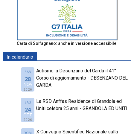
Carta di Solfagnano: anche in versione accessibile!
In calendario
Autismo: a Desenzano del Garda il 41°
SAB
Corso di aggiornamento - DESENZANO DEL
28
NOV
GARDA
2026
La RSD Anffas Residence di Grandola ed
SAB
Uniti celebra 25 anni - GRANDOLA ED UNITI
24
OTT
2026
X Convegno Scientifico Nazionale sulla
DOM