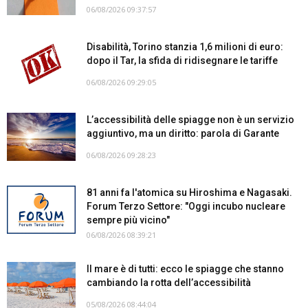
06/08/2026 09:37:57
Disabilità, Torino stanzia 1,6 milioni di euro:
dopo il Tar, la sfida di ridisegnare le tariffe
06/08/2026 09:29:05
L’accessibilità delle spiagge non è un servizio
aggiuntivo, ma un diritto: parola di Garante
06/08/2026 09:28:23
81 anni fa l'atomica su Hiroshima e Nagasaki.
Forum Terzo Settore: "Oggi incubo nucleare
sempre più vicino"
06/08/2026 08:39:21
Il mare è di tutti: ecco le spiagge che stanno
cambiando la rotta dell’accessibilità
05/08/2026 08:44:04