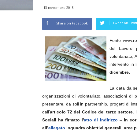
13 novembre 2018
Tweet on Twit
Share on Facebook
Fonte www.reda
del Lavoro p
volontariato, 
intervento in 
dicembre.
La data da se
organizzazioni di volontariato, associazioni di
presentare, da soli in partnership, progetti di i
dall’
articolo 72 del Codice del terzo settore
. 
Sociali ha firmato l'
atto di indirizzo
– in cor
all’
allegato
inquadra obiettivi generali, aree pri