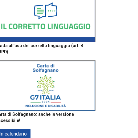
ida all’uso del corretto linguaggio (art. 8
RPD)
rta di Solfagnano: anche in versione
cessibile!
In calendario