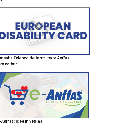
nsulta l'elenco delle strutture Anffas
creditate
-Anffas: idee in vetrina!