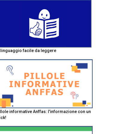
l linguaggio facile da leggere
llole informative Anffas: l'informazione con un
ick!