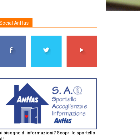
Social Anffas
i bisogno di informazioni? Scopri lo sportello
I!