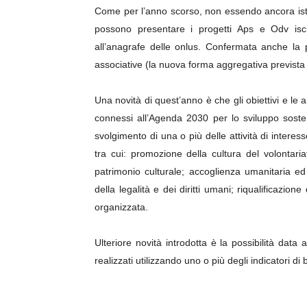
Come per l’anno scorso, non essendo ancora istitu
possono presentare i progetti Aps e Odv iscritt
all’anagrafe delle onlus. Confermata anche la po
associative (la nuova forma aggregativa prevista
Una novità di quest’anno è che gli obiettivi e le 
connessi all’Agenda 2030 per lo sviluppo sosteni
svolgimento di una o più delle attività di interess
tra cui: promozione della cultura del volontaria
patrimonio culturale; accoglienza umanitaria ed
della legalità e dei diritti umani; riqualificazione 
organizzata.
Ulteriore novità introdotta è la possibilità data a
realizzati utilizzando uno o più degli indicatori di