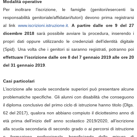
Modalità operative
Per inoltrare l’iscrizione, le famiglie (genitori/esercenti la
responsabilità genitoriale/affidatari/tutori) devono prima registrarsi
al link
www.iscrizioni.istruzione.it
.
A partire dalle ore 9 del 27
dicembre 2018
sarà possibile avviare la procedura, inserendo i
propri dati oppure utilizzando le credenziali dell’identità digitale
(Spid). Una volta che i genitori si saranno registrati, potranno poi
effettuare l’iscrizione dalle ore 8 del 7 gennaio 2019 alle ore 20
del 31 gennaio 2019
.
Casi particolari
L’iscrizione alle scuole secondarie superiori può presentare alcune
problematiche specifiche. Gli alunni con disabilità che conseguono
il diploma conclusivo del primo ciclo di istruzione hanno titolo (Dlgs.
62 del 2017), qualora non abbiano compiuto il diciottesimo anno di
età prima dell’inizio dell’ anno scolastico 2019/2020, all’iscrizione
alla scuola secondaria di secondo grado o ai percorsi di istruzione
e formazione professionale, beneficiando delle misure di