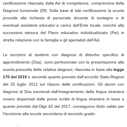
certificazione rilasciata dalla Asl di competenza, comprensiva della
Diagnosi funzionale (Df). Sulla base di tale certificazione la scuola
procede alla richiesta di personale docente di sostegno e di
eventuali assistenti educativi a carico dell’Ente locale, nonché alla
successiva stesura del Piano educativo individualizzato (Pei) in
stretta relazione con la famiglia e gli specialisti dell’Asl.
Le iscrizioni di studenti con diagnosi di disturbo specifico di
apprendimento (Dsa), sono perfezionate con la presentazione alla
scuola prescelta della relativa diagnosi, rilasciata in base alla
legge
170 del 2010
e secondo quanto previsto dall’accordo Stato-Regioni
del 25 luglio 2012 sul rilascio delle certificazioni. Gli alunni con
diagnosi di Dsa esonerati dall’insegnamento della lingua straniera
ovvero dispensati dalle prove scritte di lingua straniera in base a
quanto previsto dal Dlgs 62 del 2017, conseguono titolo valido per
l’iscrizione alla scuola secondaria di secondo grado.