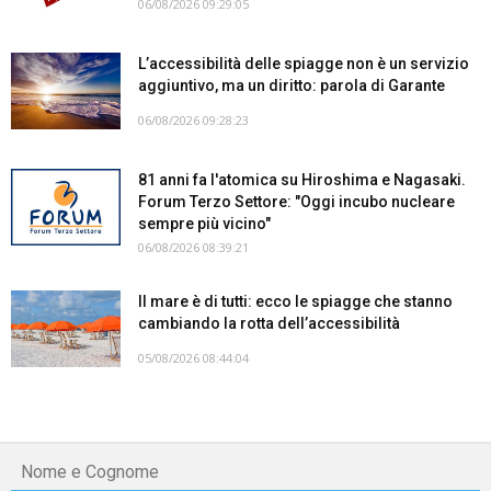
06/08/2026 09:29:05
L’accessibilità delle spiagge non è un servizio
aggiuntivo, ma un diritto: parola di Garante
06/08/2026 09:28:23
81 anni fa l'atomica su Hiroshima e Nagasaki.
Forum Terzo Settore: "Oggi incubo nucleare
sempre più vicino"
06/08/2026 08:39:21
Il mare è di tutti: ecco le spiagge che stanno
cambiando la rotta dell’accessibilità
05/08/2026 08:44:04