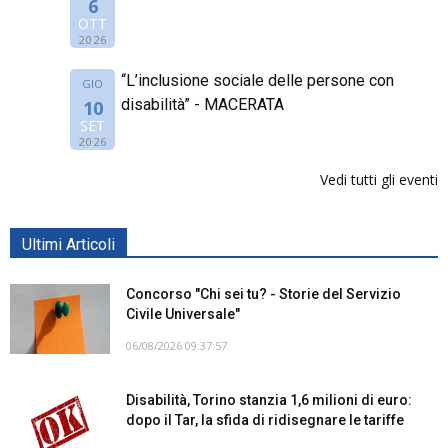
6
OTT
2026
“L’inclusione sociale delle persone con
GIO
disabilità” - MACERATA
10
SET
2026
Vedi tutti gli eventi
Ultimi Articoli
Concorso "Chi sei tu? - Storie del Servizio
Civile Universale"
06/08/2026 09:37:57
Disabilità, Torino stanzia 1,6 milioni di euro:
dopo il Tar, la sfida di ridisegnare le tariffe