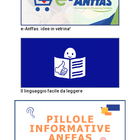
e-Anffas: idee in vetrina!
Il linguaggio facile da leggere