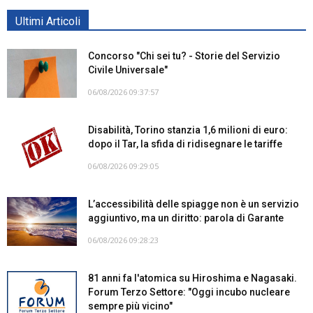
Ultimi Articoli
Concorso "Chi sei tu? - Storie del Servizio
Civile Universale"
06/08/2026 09:37:57
Disabilità, Torino stanzia 1,6 milioni di euro:
dopo il Tar, la sfida di ridisegnare le tariffe
06/08/2026 09:29:05
L’accessibilità delle spiagge non è un servizio
aggiuntivo, ma un diritto: parola di Garante
06/08/2026 09:28:23
81 anni fa l'atomica su Hiroshima e Nagasaki.
Forum Terzo Settore: "Oggi incubo nucleare
sempre più vicino"