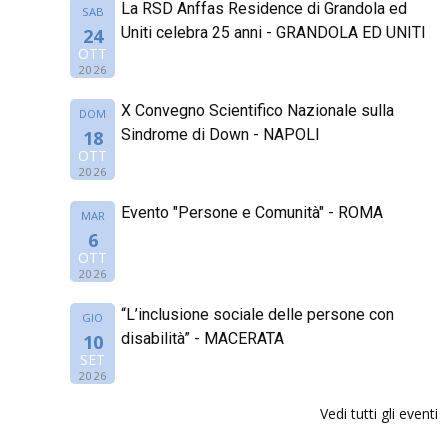
La RSD Anffas Residence di Grandola ed
SAB
Uniti celebra 25 anni - GRANDOLA ED UNITI
24
OTT
2026
X Convegno Scientifico Nazionale sulla
DOM
Sindrome di Down - NAPOLI
18
OTT
2026
Evento "Persone e Comunità" - ROMA
MAR
6
OTT
2026
“L’inclusione sociale delle persone con
GIO
disabilità” - MACERATA
10
SET
2026
Vedi tutti gli eventi