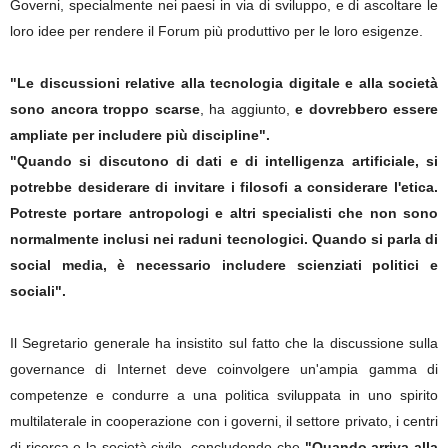
Governi, specialmente nei paesi in via di sviluppo, e di ascoltare le
loro idee per rendere il Forum più produttivo per le loro esigenze.
"Le discussioni relative alla tecnologia digitale e alla società
sono ancora troppo scarse
, ha aggiunto,
e dovrebbero essere
ampliate per includere più discipline".
"Quando si discutono di dati e di intelligenza artificiale, si
potrebbe desiderare di invitare i filosofi a considerare l'etica.
Potreste portare antropologi e altri specialisti che non sono
normalmente inclusi nei raduni tecnologici. Quando si parla di
social media, è necessario includere scienziati politici e
sociali".
Il Segretario generale ha insistito sul fatto che la discussione sulla
governance di Internet deve coinvolgere un'ampia gamma di
competenze e condurre a una politica sviluppata in uno spirito
multilaterale in cooperazione con i governi, il settore privato, i centri
di ricerca e la società civile, concludendo che
"Quando arriva alla