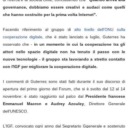
governance, dobbiamo essere creativi e audaci come quelli
che hanno costruito per la prima volta Internet".
Facendo riferimento al gruppo di
alto livello dell'ONU sulla
cooperazione digitale
, che è stato lanciato a luglio, Guterres ha
osservato che -
in un momento in cui la cooperazione tra gli
attori nello spazio digitale non ha tenuto il passo con le
nuove tecnologie - il gruppo sta lavorando a stretto contatto
con l'IGF per migliorare la cooperazione digitale.
I commenti di Guterres sono stati fatti durante il suo discorso di
apertura del primo giorno del Forum, che si è svolto dal 12 al 14
novembre: è stato raggiunto sul palco dal
Presidente francese
Emmanuel Macron e Audrey Azouley
, Direttore Generale
dell'UNESCO.
L'IGF, convocato ogni anno dal Segretario Ggenerale e sostenuto