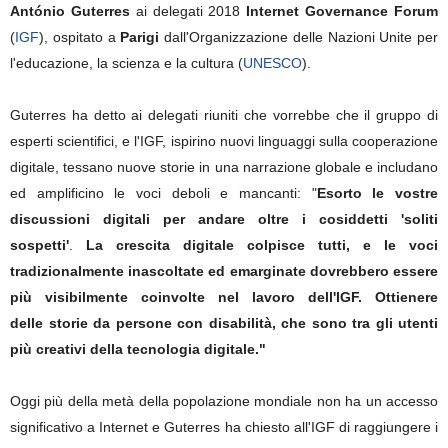
António Guterres
ai delegati 2018
Internet Governance Forum
(
IGF
), ospitato a
Parigi
dall'Organizzazione delle Nazioni Unite per
l'educazione, la scienza e la cultura (
UNESCO
).
Guterres ha detto ai delegati riuniti che vorrebbe che il gruppo di
esperti scientifici, e l'IGF, ispirino nuovi linguaggi sulla cooperazione
digitale, tessano nuove storie in una narrazione globale e includano
ed amplificino le voci deboli e mancanti: "
Esorto le vostre
discussioni digitali per andare oltre i cosiddetti 'soliti
sospetti'
.
La crescita digitale colpisce tutti, e le voci
tradizionalmente inascoltate ed emarginate dovrebbero essere
più visibilmente coinvolte nel lavoro dell'IGF. Ottienere
delle storie da persone con disabilità, che sono tra gli utenti
più creativi della tecnologia digitale."
Oggi più della metà della popolazione mondiale non ha un accesso
significativo a Internet e Guterres ha chiesto all'IGF di raggiungere i