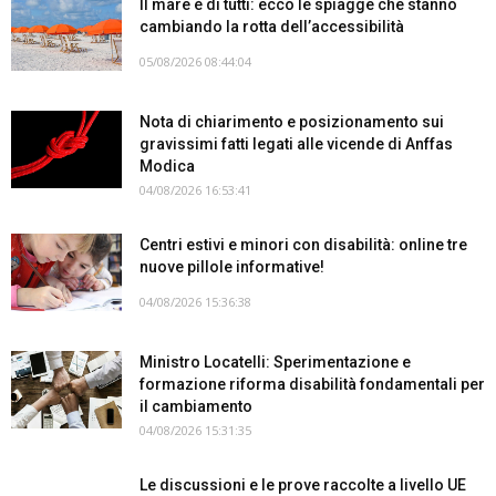
Il mare è di tutti: ecco le spiagge che stanno
cambiando la rotta dell’accessibilità
05/08/2026 08:44:04
Nota di chiarimento e posizionamento sui
gravissimi fatti legati alle vicende di Anffas
Modica
04/08/2026 16:53:41
Centri estivi e minori con disabilità: online tre
nuove pillole informative!
04/08/2026 15:36:38
Ministro Locatelli: Sperimentazione e
formazione riforma disabilità fondamentali per
il cambiamento
04/08/2026 15:31:35
Le discussioni e le prove raccolte a livello UE