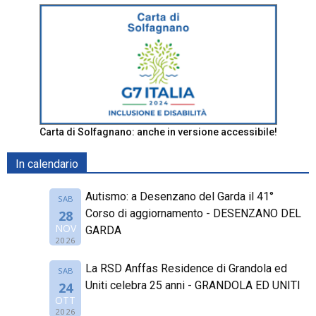
Carta di Solfagnano: anche in versione accessibile!
In calendario
Autismo: a Desenzano del Garda il 41°
SAB
Corso di aggiornamento - DESENZANO DEL
28
NOV
GARDA
2026
La RSD Anffas Residence di Grandola ed
SAB
Uniti celebra 25 anni - GRANDOLA ED UNITI
24
OTT
2026