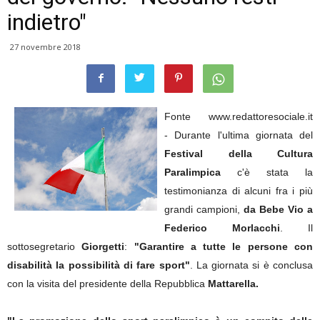
indietro"
27 novembre 2018
Fonte www.redattoresociale.it
- Durante l'ultima giornata del
Festival della Cultura
Paralimpica
c'è stata la
testimonianza di alcuni fra i più
grandi campioni,
da Bebe Vio a
Federico Morlacchi
. Il
sottosegretario
Giorgetti
:
"Garantire a tutte le persone con
disabilità la possibilità di fare sport"
. La giornata si è conclusa
con la visita del presidente della Repubblica
Mattarella.