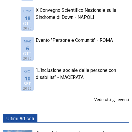
X Convegno Scientifico Nazionale sulla
DOM
Sindrome di Down - NAPOLI
18
OTT
2026
Evento "Persone e Comunità" - ROMA
MAR
6
OTT
2026
“L’inclusione sociale delle persone con
GIO
disabilità” - MACERATA
10
SET
2026
Vedi tutti gli eventi
Ultimi Articoli