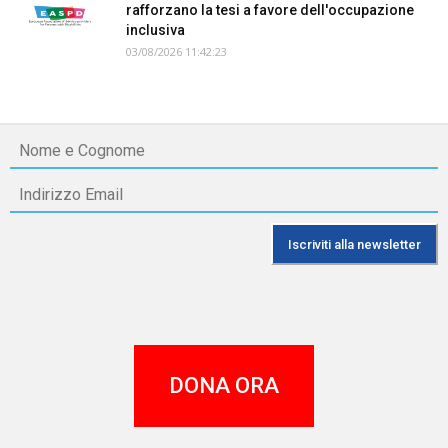
rafforzano la tesi a favore dell'occupazione
inclusiva
03/08/2026 11:42:23
DONA ORA