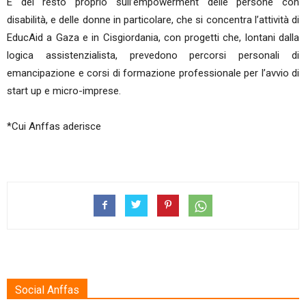
È del resto proprio sull’empowerment delle persone con
disabilità, e delle donne in particolare, che si concentra l’attività di
EducAid a Gaza e in Cisgiordania, con progetti che, lontani dalla
logica assistenzialista, prevedono percorsi personali di
emancipazione e corsi di formazione professionale per l’avvio di
start up e micro-imprese.
*Cui Anffas aderisce
Social Anffas