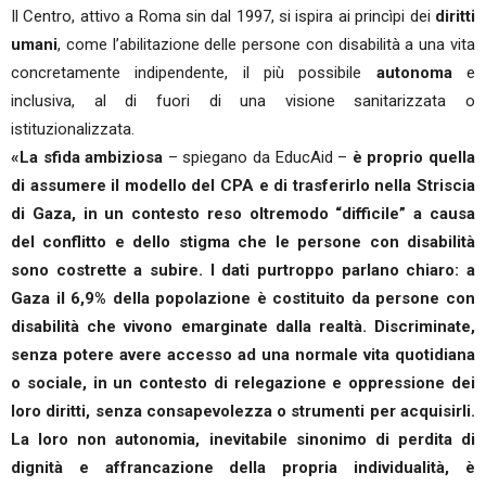
Il Centro, attivo a Roma sin dal 1997, si ispira ai princìpi dei
diritti
umani
, come l’abilitazione delle persone con disabilità a una vita
concretamente indipendente, il più possibile
autonoma
e
inclusiva, al di fuori di una visione sanitarizzata o
istituzionalizzata.
«La sfida ambiziosa
– spiegano da EducAid –
è proprio quella
di assumere il modello del CPA e di trasferirlo nella Striscia
di Gaza, in un contesto reso oltremodo “difficile” a causa
del conflitto e dello stigma che le persone con disabilità
sono costrette a subire. I dati purtroppo parlano chiaro: a
Gaza il 6,9% della popolazione è costituito da persone con
disabilità che vivono emarginate dalla realtà. Discriminate,
senza potere avere accesso ad una normale vita quotidiana
o sociale, in un contesto di relegazione e oppressione dei
loro diritti, senza consapevolezza o strumenti per acquisirli.
La loro non autonomia, inevitabile sinonimo di perdita di
dignità e affrancazione della propria individualità, è