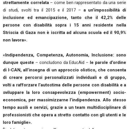
strettamente correlata
– come ben rappresentato da una serie
di studi, svolti tra il 2015 e il 2017 –
a un’impossibilità di
inclusione ed emancipazione, tanto che il 42,2% delle
persone con disabilità sopra i 15 anni residente nella
Striscia di Gaza non è iscritta ad alcuna scuola ed il 90,9%
non lavora».
«Indipendenza, Competenza, Autonomia, Inclusione: sono
dunque queste
– concludono da EducAid –
le parole d’ordine
di I-CAN, all’insegna di un approccio olistico, che consenta
di creare percorsi personalizzati individuali e di gruppo,
volti a rafforzare l’autostima delle persone con disabilità e a
sviluppare la loro consapevolezza (empowerment) socio-
economica, per massimizzarne l’indipendenza. Allo stesso
tempo ausili e servizi, grazie a un team multidisciplinare di
professionisti che opera a stretto contatto con gli utenti e le
loro famiglie».