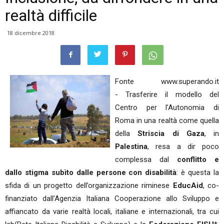
realtà difficile
18 dicembre 2018
Fonte www.superando.it
- Trasferire il modello del
Centro per l’Autonomia di
Roma in una realtà come quella
della
Striscia di Gaza
, in
Palestina
, resa a dir poco
complessa dal
conflitto e
dallo stigma subìto dalle persone con disabilità
: è questa la
sfida di un progetto dell’organizzazione riminese
EducAid
, co-
finanziato dall’Agenzia Italiana Cooperazione allo Sviluppo e
affiancato da varie realtà locali, italiane e internazionali, tra cui