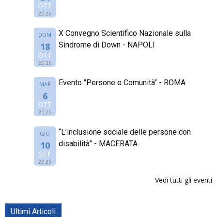
OTT
2026
X Convegno Scientifico Nazionale sulla
DOM
Sindrome di Down - NAPOLI
18
OTT
2026
Evento "Persone e Comunità" - ROMA
MAR
6
OTT
2026
“L’inclusione sociale delle persone con
GIO
disabilità” - MACERATA
10
SET
2026
Vedi tutti gli eventi
Ultimi Articoli