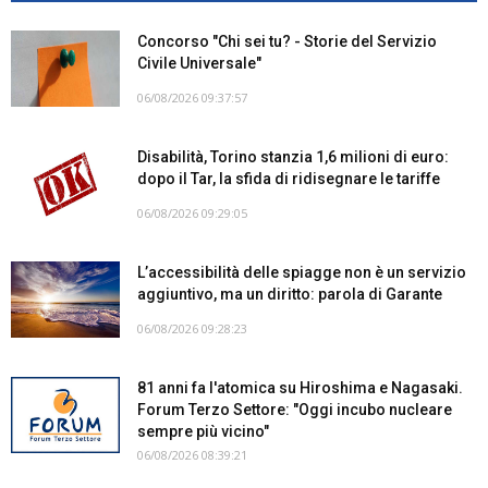
Concorso "Chi sei tu? - Storie del Servizio
Civile Universale"
06/08/2026 09:37:57
Disabilità, Torino stanzia 1,6 milioni di euro:
dopo il Tar, la sfida di ridisegnare le tariffe
06/08/2026 09:29:05
L’accessibilità delle spiagge non è un servizio
aggiuntivo, ma un diritto: parola di Garante
06/08/2026 09:28:23
81 anni fa l'atomica su Hiroshima e Nagasaki.
Forum Terzo Settore: "Oggi incubo nucleare
sempre più vicino"
06/08/2026 08:39:21