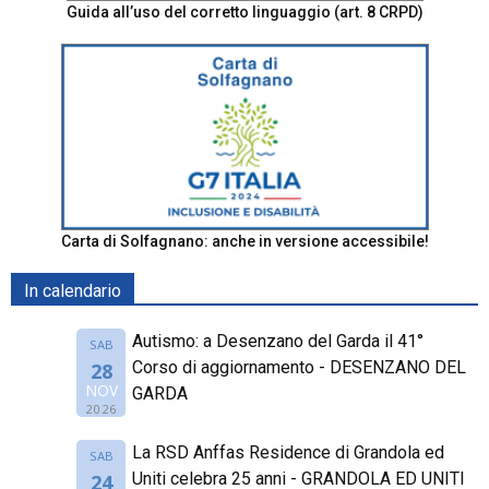
Guida all’uso del corretto linguaggio (art. 8 CRPD)
Carta di Solfagnano: anche in versione accessibile!
In calendario
Autismo: a Desenzano del Garda il 41°
SAB
Corso di aggiornamento - DESENZANO DEL
28
NOV
GARDA
2026
La RSD Anffas Residence di Grandola ed
SAB
Uniti celebra 25 anni - GRANDOLA ED UNITI
24