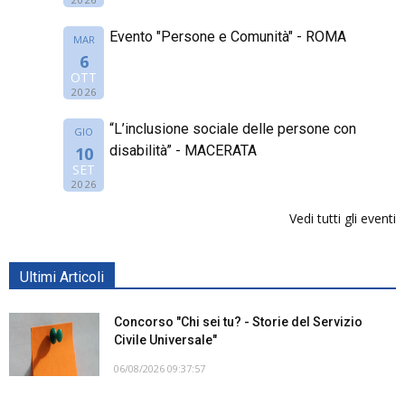
Evento "Persone e Comunità" - ROMA
MAR
6
OTT
2026
“L’inclusione sociale delle persone con
GIO
disabilità” - MACERATA
10
SET
2026
Vedi tutti gli eventi
Ultimi Articoli
Concorso "Chi sei tu? - Storie del Servizio
Civile Universale"
06/08/2026 09:37:57