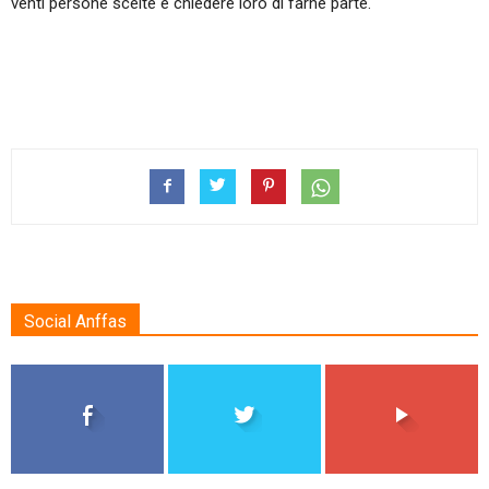
venti persone scelte e chiedere loro di farne parte.
Social Anffas