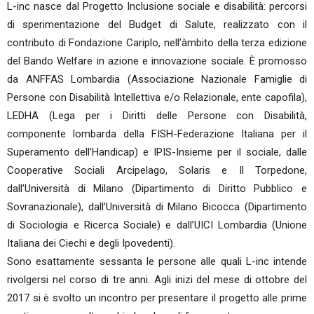
L-inc nasce dal Progetto Inclusione sociale e disabilità: percorsi
di sperimentazione del Budget di Salute, realizzato con il
contributo di Fondazione Cariplo, nell’àmbito della terza edizione
del Bando Welfare in azione e innovazione sociale. È promosso
da ANFFAS Lombardia (Associazione Nazionale Famiglie di
Persone con Disabilità Intellettiva e/o Relazionale, ente capofila),
LEDHA (Lega per i Diritti delle Persone con Disabilità,
componente lombarda della FISH-Federazione Italiana per il
Superamento dell’Handicap) e IPIS-Insieme per il sociale, dalle
Cooperative Sociali Arcipelago, Solaris e Il Torpedone,
dall’Università di Milano (Dipartimento di Diritto Pubblico e
Sovranazionale), dall’Università di Milano Bicocca (Dipartimento
di Sociologia e Ricerca Sociale) e dall’UICI Lombardia (Unione
Italiana dei Ciechi e degli Ipovedenti).
Sono esattamente sessanta le persone alle quali L-inc intende
rivolgersi nel corso di tre anni. Agli inizi del mese di ottobre del
2017 si è svolto un incontro per presentare il progetto alle prime