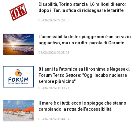
Disabilità, Torino stanzia 1,6 milioni di euro:
dopo il Tar, la sfida di ridisegnare le tariffe
06/08/2026 09:29:05
L’accessibilità delle spiagge non è un servizio
aggiuntivo, ma un diritto: parola di Garante
06/08/2026 09:28:23
81 anni fa l'atomica su Hiroshima e Nagasaki.
Forum Terzo Settore: "Oggi incubo nucleare
sempre più vicino"
06/08/2026 08:39:21
Il mare è di tutti: ecco le spiagge che stanno
cambiando la rotta dell’accessibilità
05/08/2026 08:44:04