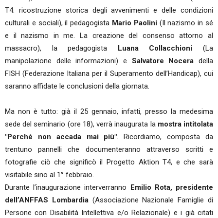
T4: ricostruzione storica degli avvenimenti e delle condizioni
culturali e sociali), il pedagogista
Mario Paolini
(Il nazismo in sé
e il nazismo in me. La creazione del consenso attorno al
massacro), la pedagogista
Luana Collacchioni
(La
manipolazione delle informazioni) e
Salvatore Nocera
della
FISH (Federazione Italiana per il Superamento dell’Handicap), cui
saranno affidate le conclusioni della giornata.
Ma non è tutto: già il 25 gennaio, infatti, presso la medesima
sede del seminario (ore 18), verrà inaugurata la
mostra intitolata
"Perché non accada mai più"
. Ricordiamo, composta da
trentuno pannelli che documenteranno attraverso scritti e
fotografie ciò che significò il Progetto Aktion T4, e che sarà
visitabile sino al 1° febbraio.
Durante l’inaugurazione interverranno
Emilio Rota, presidente
dell’ANFFAS Lombardia
(Associazione Nazionale Famiglie di
Persone con Disabilità Intellettiva e/o Relazionale) e i già citati