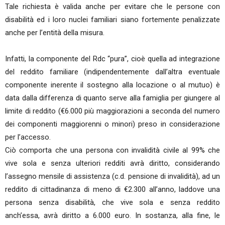
Tale richiesta è valida anche per evitare che le persone con
disabilità ed i loro nuclei familiari siano fortemente penalizzate
anche per l’entità della misura.
Infatti, la componente del Rdc “pura”, cioè quella ad integrazione
del reddito familiare (indipendentemente dall’altra eventuale
componente inerente il sostegno alla locazione o al mutuo) è
data dalla differenza di quanto serve alla famiglia per giungere al
limite di reddito (€6.000 più maggiorazioni a seconda del numero
dei componenti maggiorenni o minori) preso in considerazione
per l’accesso.
Ciò comporta che una persona con invalidità civile al 99% che
vive sola e senza ulteriori redditi avrà diritto, considerando
l’assegno mensile di assistenza (c.d. pensione di invalidità), ad un
reddito di cittadinanza di meno di €2.300 all’anno, laddove una
persona senza disabilità, che vive sola e senza reddito
anch’essa, avrà diritto a 6.000 euro. In sostanza, alla fine, le