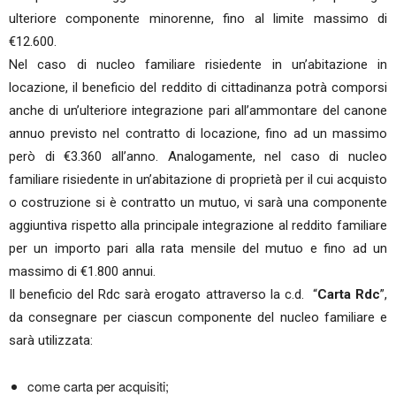
ulteriore componente minorenne, fino al limite massimo di
€12.600.
Nel caso di nucleo familiare risiedente in un’abitazione in
locazione, il beneficio del reddito di cittadinanza potrà comporsi
anche di un’ulteriore integrazione pari all’ammontare del canone
annuo previsto nel contratto di locazione, fino ad un massimo
però di €3.360 all’anno. Analogamente, nel caso di nucleo
familiare risiedente in un’abitazione di proprietà per il cui acquisto
o costruzione si è contratto un mutuo, vi sarà una componente
aggiuntiva rispetto alla principale integrazione al reddito familiare
per un importo pari alla rata mensile del mutuo e fino ad un
massimo di €1.800 annui.
Il beneficio del Rdc sarà erogato attraverso la c.d. “
Carta Rdc
”,
da consegnare per ciascun componente del nucleo familiare e
sarà utilizzata:
come carta per acquisiti;