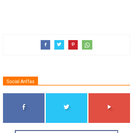
Social Anffas