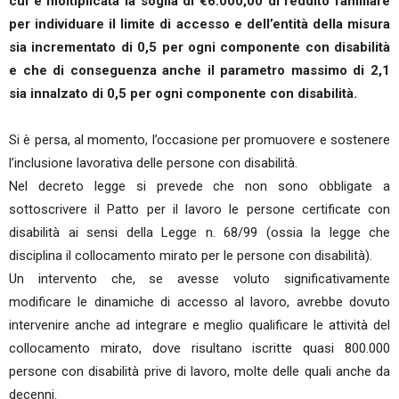
cui è moltiplicata la soglia di €6.000,00 di reddito familiare
per individuare il limite di accesso e dell’entità della misura
sia incrementato di 0,5 per ogni componente con disabilità
e che di conseguenza anche il parametro massimo di 2,1
sia innalzato di 0,5 per ogni componente con disabilità.
Si è persa, al momento, l’occasione per promuovere e sostenere
l’inclusione lavorativa delle persone con disabilità.
Nel decreto legge si prevede che non sono obbligate a
sottoscrivere il Patto per il lavoro le persone certificate con
disabilità ai sensi della Legge n. 68/99 (ossia la legge che
disciplina il collocamento mirato per le persone con disabilità).
Un intervento che, se avesse voluto significativamente
modificare le dinamiche di accesso al lavoro, avrebbe dovuto
intervenire anche ad integrare e meglio qualificare le attività del
collocamento mirato, dove risultano iscritte quasi 800.000
persone con disabilità prive di lavoro, molte delle quali anche da
decenni.