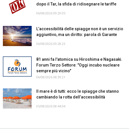
dopo il Tar, la sfida di ridisegnare le tariffe
06/08/2026 09:29:05
L’accessibilità delle spiagge non è un servizio
aggiuntivo, ma un diritto: parola di Garante
06/08/2026 09:28:23
81 anni fa l'atomica su Hiroshima e Nagasaki.
Forum Terzo Settore: "Oggi incubo nucleare
sempre più vicino"
06/08/2026 08:39:21
Il mare è di tutti: ecco le spiagge che stanno
cambiando la rotta dell’accessibilità
05/08/2026 08:44:04