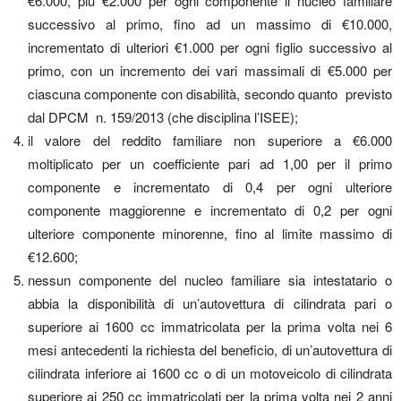
€6.000, più €2.000 per ogni componente il nucleo familiare
successivo al primo, fino ad un massimo di €10.000,
incrementato di ulteriori €1.000 per ogni figlio successivo al
primo, con un incremento dei vari massimali di €5.000 per
ciascuna componente con disabilità, secondo quanto previsto
dal DPCM n. 159/2013 (che disciplina l’ISEE);
il valore del reddito familiare non superiore a €6.000
moltiplicato per un coefficiente pari ad 1,00 per il primo
componente e incrementato di 0,4 per ogni ulteriore
componente maggiorenne e incrementato di 0,2 per ogni
ulteriore componente minorenne, fino al limite massimo di
€12.600;
nessun componente del nucleo familiare sia intestatario o
abbia la disponibilità di un’autovettura di cilindrata pari o
superiore ai 1600 cc immatricolata per la prima volta nei 6
mesi antecedenti la richiesta del beneficio, di un’autovettura di
cilindrata inferiore ai 1600 cc o di un motoveicolo di cilindrata
superiore ai 250 cc immatricolati per la prima volta nei 2 anni