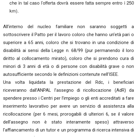
che in tal caso l’offerta dovrà essere fatta sempre entro i 250
km).
All’interno del nucleo familiare non saranno soggetti a
sottoscrivere il Patto per il lavoro coloro che hanno un’età pari o
superiore a 65 anni, coloro che si trovano in una condizione di
disabilità ai sensi della Legge n. 68/99 (pur permanendo il loro
diritto al collocamento mirato), coloro che si prendono cura di
minori di 3 anni di età o di persone con disabilità grave o non
autosufficiente secondo le definizioni contenute nell’ISEE.
Una volta liquidata la prestazione del Rdc, i beneficiari
riceveranno dall’ANPAL l’assegno di ricollocazione (AdR) da
spendere presso i Centri per l’impiego o gli enti accreditati a fare
inserimento lavorativo per avere un servizio di assistenza alla
ricollocazione (per 6 mesi, prorogabili di ulteriori 6, se il valore
dell’assegno non è stato interamente speso) attraverso
l’affiancamento di un tutor e un programma di ricerca intensiva di