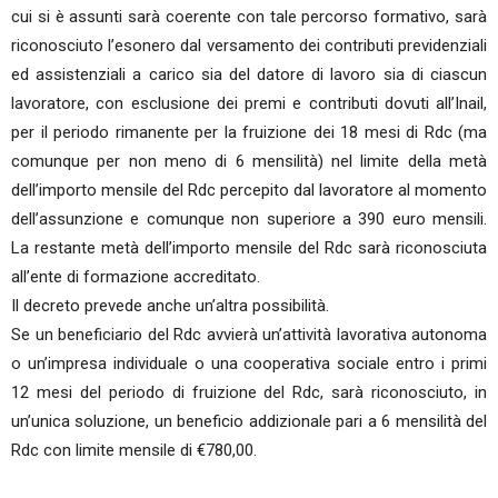
cui si è assunti sarà coerente con tale percorso formativo, sarà
riconosciuto l’esonero dal versamento dei contributi previdenziali
ed assistenziali a carico sia del datore di lavoro sia di ciascun
lavoratore, con esclusione dei premi e contributi dovuti all’Inail,
per il periodo rimanente per la fruizione dei 18 mesi di Rdc (ma
comunque per non meno di 6 mensilità) nel limite della metà
dell’importo mensile del Rdc percepito dal lavoratore al momento
dell’assunzione e comunque non superiore a 390 euro mensili.
La restante metà dell’importo mensile del Rdc sarà riconosciuta
all’ente di formazione accreditato.
Il decreto prevede anche un’altra possibilità.
Se un beneficiario del Rdc avvierà un’attività lavorativa autonoma
o un’impresa individuale o una cooperativa sociale entro i primi
12 mesi del periodo di fruizione del Rdc, sarà riconosciuto, in
un’unica soluzione, un beneficio addizionale pari a 6 mensilità del
Rdc con limite mensile di €780,00.