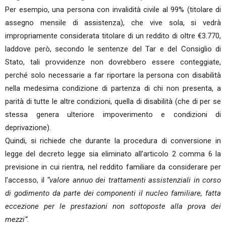
Per esempio, una persona con invalidità civile al 99% (titolare di
assegno mensile di assistenza), che vive sola, si vedrà
impropriamente considerata titolare di un reddito di oltre €3.770,
laddove però, secondo le sentenze del Tar e del Consiglio di
Stato, tali provvidenze non dovrebbero essere conteggiate,
perché solo necessarie a far riportare la persona con disabilità
nella medesima condizione di partenza di chi non presenta, a
parità di tutte le altre condizioni, quella di disabilità (che di per se
stessa genera ulteriore impoverimento e condizioni di
deprivazione).
Quindi, si richiede che durante la procedura di conversione in
legge del decreto legge sia eliminato all’articolo 2 comma 6 la
previsione in cui rientra, nel reddito familiare da considerare per
l’accesso, il
“valore annuo dei trattamenti assistenziali in corso
di godimento da parte dei componenti il nucleo familiare, fatta
eccezione per le prestazioni non sottoposte alla prova dei
mezzi”.