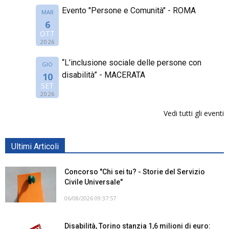
Evento "Persone e Comunità" - ROMA
MAR
6
OTT
2026
“L’inclusione sociale delle persone con
GIO
disabilità” - MACERATA
10
SET
2026
Vedi tutti gli eventi
Ultimi Articoli
Concorso "Chi sei tu? - Storie del Servizio
Civile Universale"
06/08/2026 09:37:57
Disabilità, Torino stanzia 1,6 milioni di euro: