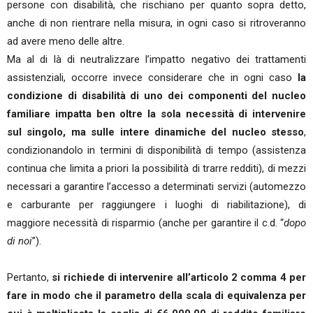
persone con disabilità, che rischiano per quanto sopra detto,
anche di non rientrare nella misura, in ogni caso si ritroveranno
ad avere meno delle altre.
Ma al di là di neutralizzare l’impatto negativo dei trattamenti
assistenziali, occorre invece considerare che in ogni caso
la
condizione di disabilità di uno dei componenti del nucleo
familiare impatta ben oltre la sola necessità di intervenire
sul singolo, ma sulle intere dinamiche del nucleo stesso
,
condizionandolo in termini di disponibilità di tempo (assistenza
continua che limita a priori la possibilità di trarre redditi), di mezzi
necessari a garantire l’accesso a determinati servizi (automezzo
e carburante per raggiungere i luoghi di riabilitazione), di
maggiore necessità di risparmio (anche per garantire il c.d. “
dopo
di noi
”).
Pertanto,
si richiede di intervenire all’articolo 2 comma 4 per
fare in modo che il parametro della scala di equivalenza per