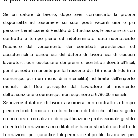
Se un datore di lavoro, dopo aver comunicato la propria
disponibilità ad assumere su suoi posti vacanti una o più
persone beneficiarie di Reddito di Cittadinanza, le assumerà con
contratto a tempo pieno ed indeterminato, sarà riconosciuto
l’esonero dal versamento dei contributi previdenziali ed
assistenziali a carico sia del datore di lavoro sia di ciascun
lavoratore, con esclusione dei premi e contributi dovuti all’Inail,
per il periodo rimanente per la fruizione dei 18 mesi di Rdc (ma
comunque per non meno di 5 mensilità) nel limite dell’importo
mensile del Rdc percepito dal lavoratore al momento
dell’assunzione e comunque non superiore a €780,00 mensili.
Se invece il datore di lavoro assumerà con contratto a tempo
pieno ed indeterminato un beneficiario di Rdc che abbia seguito
un percorso formativo o di riqualificazione professionale gestito
da enti di formazione accreditati che hanno stipulato un Patto di
formazione per garantire tali percorsi e il profilo lavorativo per