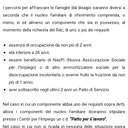
I percorsi per affrancare le famiglie dal disagio saranno diversi a
seconda che il nucleo familiare di riferimento comprenda, o
meno, in sé almeno un componente che sia in possesso, al
momento della richiesta del Rdc, di uno o più dei requisiti:
assenza di occupazione da non più di 2 anni;
età inferiore a 26 anni;
essere beneficiario di NasPi (Nuova Assicurazione Sociale
per l'Impiego) o di altro ammortizzatore sociale per la
disoccupazione involontaria o averne fruito la fruizione da non
più di 1 anno;
aver sottoscritto negli ultimi 2 anni un Patto di Servizio.
Nel caso in cui un componente abbia uno dei requisiti sopra detti,
allora i componenti del nucleo familiare dovranno stipulare
presso i Centri per l’Impiego un c.d.
“Patto per il lavoro”.
Nel caso in cui non si ricada in nessuna delle situazioni sopra