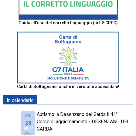
Guida all’uso del corretto linguaggio (art. 8 CRPD)
Carta di Solfagnano: anche in versione accessibile!
In calendario
Autismo: a Desenzano del Garda il 41°
SAB
Corso di aggiornamento - DESENZANO DEL
28
NOV
GARDA
2026