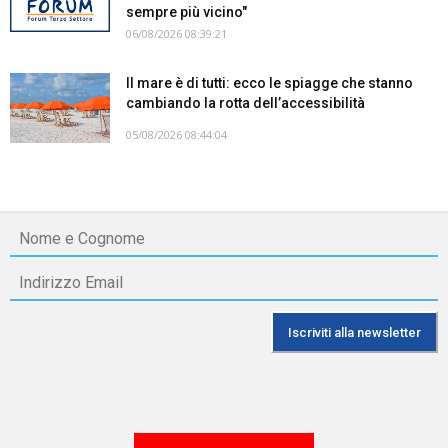
sempre più vicino"
06/08/2026 08:39:21
Il mare è di tutti: ecco le spiagge che stanno
cambiando la rotta dell’accessibilità
05/08/2026 08:44:04