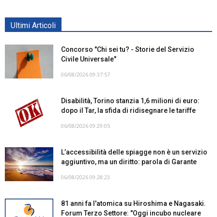
Ultimi Articoli
Concorso "Chi sei tu? - Storie del Servizio
Civile Universale"
06/08/2026 09:37:57
Disabilità, Torino stanzia 1,6 milioni di euro:
dopo il Tar, la sfida di ridisegnare le tariffe
06/08/2026 09:29:05
L’accessibilità delle spiagge non è un servizio
aggiuntivo, ma un diritto: parola di Garante
06/08/2026 09:28:23
81 anni fa l'atomica su Hiroshima e Nagasaki.
Forum Terzo Settore: "Oggi incubo nucleare