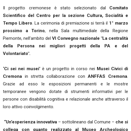
Il progetto cremonese è stato selezionato dal
Comitato
Scientifico del Centro per la sezione Cultura, Socialità e
Tempo Libero
. La cerimonia di premiazione si terrà il
1° marzo
prossimo a Torino
, nella Sala multimediale della Regione
Piemonte, nell’ambito del
VI Convegno nazionale "La centralità
della Persona nei migliori progetti della PA e del
Volontariato".
‘Ci sei nei musei’
è un progetto in corso nei
Musei Civici di
Cremona
in stretta collaborazione con
ANFFAS Cremona
.
Grazie ad esso le esposizioni permanenti e le mostre
temporanee vengono dotate di strumenti informativi per le
persone con disabilità cognitiva e relazionale anche attraverso il
loro attivo coinvolgimento.
“Un’esperienza innovativa
– sottolineano dal Comune –
che si
collega con quanto realizzato al Museo Archeologico