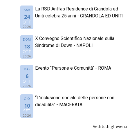
La RSD Anffas Residence di Grandola ed
SAB
Uniti celebra 25 anni - GRANDOLA ED UNITI
24
OTT
2026
X Convegno Scientifico Nazionale sulla
DOM
Sindrome di Down - NAPOLI
18
OTT
2026
Evento "Persone e Comunità" - ROMA
MAR
6
OTT
2026
“L’inclusione sociale delle persone con
GIO
disabilità” - MACERATA
10
SET
2026
Vedi tutti gli eventi