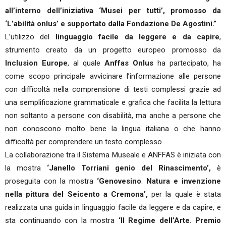
all’interno dell’iniziativa ‘Musei per tutti’, promosso da
‘L’abilità onlus’ e supportato dalla Fondazione De Agostini.”
L’utilizzo del
linguaggio facile da leggere e da capire
,
strumento creato da un progetto europeo promosso da
Inclusion
Europe
, al quale
Anffas Onlus
ha partecipato, ha
come scopo principale avvicinare l’informazione alle persone
con difficoltà nella comprensione di testi complessi grazie ad
una semplificazione grammaticale e grafica che facilita la lettura
non soltanto a persone con disabilità, ma anche a persone che
non conoscono molto bene la lingua italiana o che hanno
difficoltà per comprendere un testo complesso.
La collaborazione tra il Sistema Museale e ANFFAS è iniziata con
la mostra
‘Janello Torriani genio del Rinascimento’,
è
proseguita con la mostra
‘Genovesino
.
Natura e invenzione
nella pittura del Seicento a Cremona’,
per la quale è stata
realizzata una guida in linguaggio facile da leggere e da capire, e
sta continuando con la mostra
‘Il Regime dell’Arte. Premio