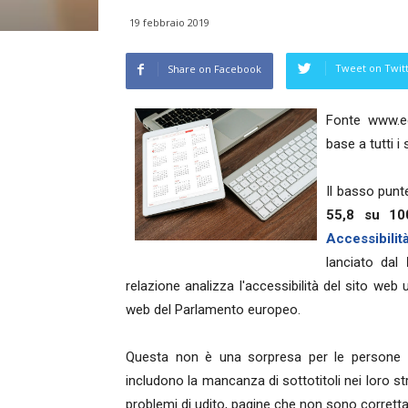
19 febbraio 2019
Tweet on Twit
Share on Facebook
Fonte www.ed
base a tutti i
Il basso punt
55,8 su 10
Accessibili
lanciato dal
relazione analizza l'accessibilità del sito web 
web del Parlamento europeo.
Questa non è una sorpresa per le persone con
includono la mancanza di sottotitoli nei loro st
problemi di udito, pagine che non sono corretta