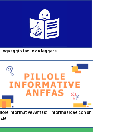
l linguaggio facile da leggere
llole informative Anffas: l'informazione con un
ick!