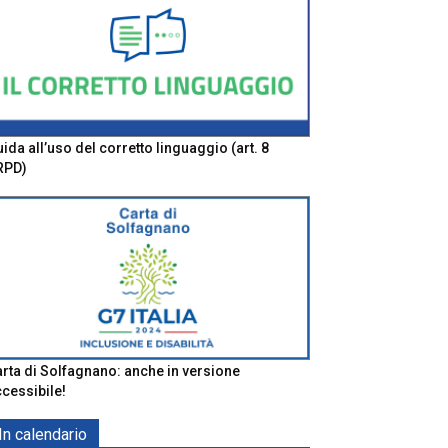
ida all’uso del corretto linguaggio (art. 8
RPD)
rta di Solfagnano: anche in versione
cessibile!
In calendario