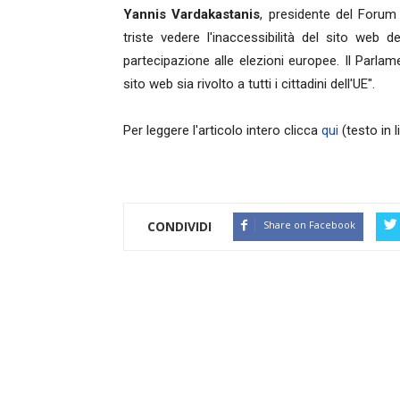
Yannis Vardakastanis
, presidente del Forum 
triste vedere l'inaccessibilità del sito web 
partecipazione alle elezioni europee. Il Parla
sito web sia rivolto a tutti i cittadini dell'UE".
Per leggere l'articolo intero clicca
qui
(testo in 
CONDIVIDI
Share on Facebook