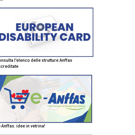
nsulta l'elenco delle strutture Anffas
creditate
-Anffas: idee in vetrina!