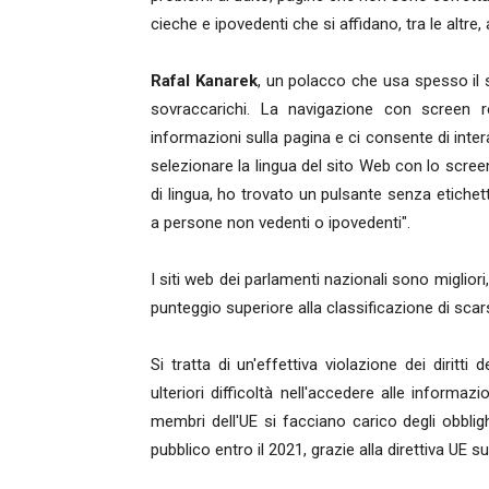
cieche e ipovedenti che si affidano, tra le altre, 
Rafal Kanarek
, un polacco che usa spesso il s
sovraccarichi. La navigazione con screen 
informazioni sulla pagina e ci consente di int
selezionare la lingua del sito Web con lo scre
di lingua, ho trovato un pulsante senza etichet
a persone non vedenti o ipovedenti".
I siti web dei parlamenti nazionali sono miglior
punteggio superiore alla classificazione di scar
Si tratta di un'effettiva violazione dei diritti
ulteriori difficoltà nell'accedere alle informaz
membri dell'UE si facciano carico degli obblighi
pubblico entro il 2021, grazie alla direttiva UE su