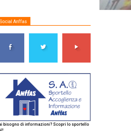
Social Anffas
i bisogno di informazioni? Scopri lo sportello
I!