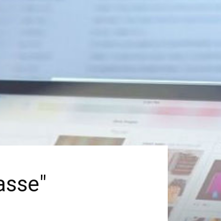
asse"