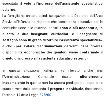
esercitato il
veto all’ingresso dell’assistente specialistico
esterno.
La famiglia ha chiesto quindi spiegazioni e la Direttrice dell’Area
Servizi all’Infanzia ha risposto che l’assistenza educativa per la
comunicazione e le relazioni sociali
«non è più necessaria, in
quanto le due insegnanti curricollari e l’insegnante di
sostegno sono in grado di fornire l’assistenza specialistica»
e che
«per evitare discriminazioni derivanti dalle diverse
disponibilità economiche dei genitori, viene confermato il
divieto di ingresso all’assistente educativo esterno».
In questa situazione kafkiana, va rilevato anche che
l’Amministrazione Comunale risulta
ulteriormente
inadempiente
in quanto non ha ancora predisposto, dopo oltre
quattro mesi dalla domanda, il
progetto individuale
, rispettando
l’articolo 14 della Legge
328/00.