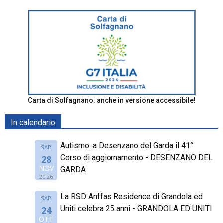
Carta di Solfagnano: anche in versione accessibile!
In calendario
Autismo: a Desenzano del Garda il 41°
SAB
Corso di aggiornamento - DESENZANO DEL
28
NOV
GARDA
2026
La RSD Anffas Residence di Grandola ed
SAB
Uniti celebra 25 anni - GRANDOLA ED UNITI
24
OTT