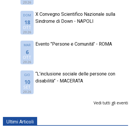
2026
X Convegno Scientifico Nazionale sulla
DOM
Sindrome di Down - NAPOLI
18
OTT
2026
Evento "Persone e Comunità" - ROMA
MAR
6
OTT
2026
“L’inclusione sociale delle persone con
GIO
disabilità” - MACERATA
10
SET
2026
Vedi tutti gli eventi
Ultimi Articoli