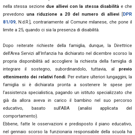
nella stessa sezione
due allievi con la stessa disabilità
e che
prevedono
una riduzione a 20 del numero di allievi
[
DPR
81/09
, N.d.R.], contrariamente al Comune milanese, che pone il
limite a 25, quando ci sia la presenza di disabilità.
Dopo reiterate richieste della famiglia, dunque, la Direttrice
dell’Area Servizi all’Infanzia ha dichiarato nel dicembre scorso la
propria disponibilità ad accogliere la richiesta della famiglia di
integrare il sostegno, subordinandolo, tuttavia, al
previo
ottenimento dei relativi fondi
. Per evitare ulteriori lungaggini, la
famiglia si è dichiarata pronta a sostenere le spese per
l’assistenza specialistica, pagando un istituto specializzato che
già da allora aveva in carico il bambino nel suo percorso
educativo, basato sull’ABA (analisi applicata del
comportamento).
Ebbene, fatte le osservazioni e predisposto il piano educativo,
nel gennaio scorso la funzionaria responsabile della scuola ha