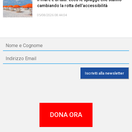
cambiando la rotta dell’accessibilità
05/08/2026 08:44:04
DONA ORA