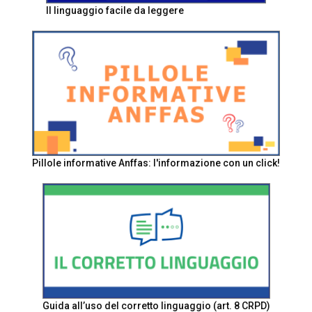
Il linguaggio facile da leggere
Pillole informative Anffas: l'informazione con un click!
Guida all’uso del corretto linguaggio (art. 8 CRPD)