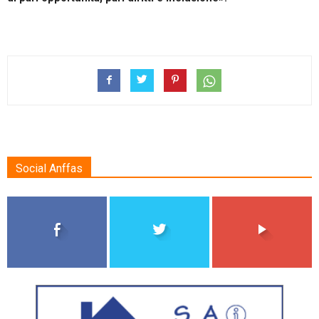
Social Anffas