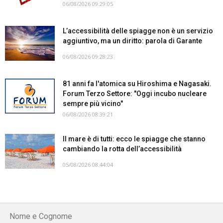
06/08/2026 09:29:05
L’accessibilità delle spiagge non è un servizio
aggiuntivo, ma un diritto: parola di Garante
06/08/2026 09:28:23
81 anni fa l'atomica su Hiroshima e Nagasaki.
Forum Terzo Settore: "Oggi incubo nucleare
sempre più vicino"
06/08/2026 08:39:21
Il mare è di tutti: ecco le spiagge che stanno
cambiando la rotta dell’accessibilità
05/08/2026 08:44:04