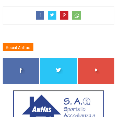
Social Anffas