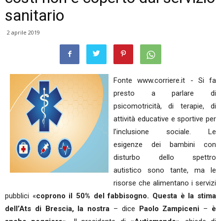
sanitario
2 aprile 2019
Fonte www.corriere.it - Si fa
presto a parlare di
psicomotricità, di terapie, di
attività educative e sportive per
l’inclusione sociale. Le
esigenze dei bambini con
disturbo dello spettro
autistico sono tante, ma le
risorse che alimentano i servizi
pubblici «
coprono il 50% del fabbisogno. Questa è la stima
dell’Ats di Brescia, la nostra
– dice
Paolo
Zampiceni
–
è