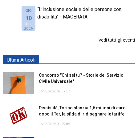
“L’inclusione sociale delle persone con
GIO
disabilità” - MACERATA
10
SET
2026
Vedi tutti gli eventi
Ultimi Articoli
Concorso "Chi sei tu? - Storie del Servizio
Civile Universale"
06/08/2026 09:37:57
Disabilità, Torino stanzia 1,6 milioni di euro:
dopo il Tar, la sfida di ridisegnare le tariffe
06/08/2026 09:29:05