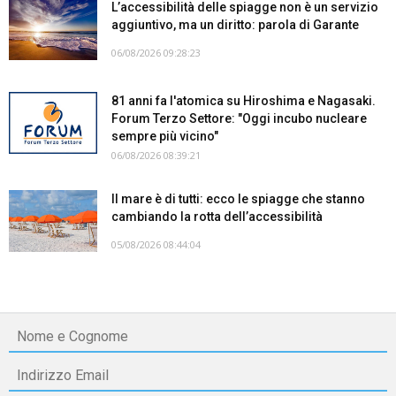
L’accessibilità delle spiagge non è un servizio
aggiuntivo, ma un diritto: parola di Garante
06/08/2026 09:28:23
81 anni fa l'atomica su Hiroshima e Nagasaki.
Forum Terzo Settore: "Oggi incubo nucleare
sempre più vicino"
06/08/2026 08:39:21
Il mare è di tutti: ecco le spiagge che stanno
cambiando la rotta dell’accessibilità
05/08/2026 08:44:04