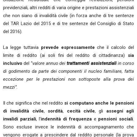
previdenziali, altri redditi di varia origine e prestazioni assistenziali
che non siano di invalidità civile (in forza anche di tre sentenze
del TAR Lazio del 2015 e di tre sentenze del Consiglio di Stato
del 2016).
La legge tuttavia
prevede espressamente
che il calcolo del
limite di reddito (ai soli fini del reddito di cittadinanza)
sia
inclusivo
del “
valore annuo dei
trattamenti assistenziali
in corso
di godimento da parte dei componenti il nucleo familiare, fatta
eccezione per le prestazioni non sottoposte alla prova dei
mezzi”.
Il che significa che nel reddito
si computano anche le pensioni
di invalidità civile
,
sordità
,
cecità civile
, gli
assegni agli
invalidi parziali
, l’
indennità di frequenza
e
pensioni sociali
.
Sono escluse invece le indennità di accompagnamento che
vengono erogate a prescindere dal reddito personale (la prova