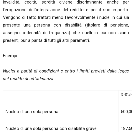
invalidità, cecità, sordità diviene discriminante anche per
l’erogazione dell’integrazione del reddito e per il suo importo.
Vengono di fatto trattati meno favorevolmente i nuclei in cui sia
presente una persona con disabilità (titolare di pensione,
assegno, indennità di frequenza) che quelli in cui non siano
presenti, pur a parità di tutti gli altri parametri.
Esempi
Nuclei a parità di condizioni e entro i limiti previsti dalla legge
sul reddito di cittadinanza.
RdC/
Nucleo di una sola persona
500,0
Nucleo di una sola persona con disabilità grave
187,5