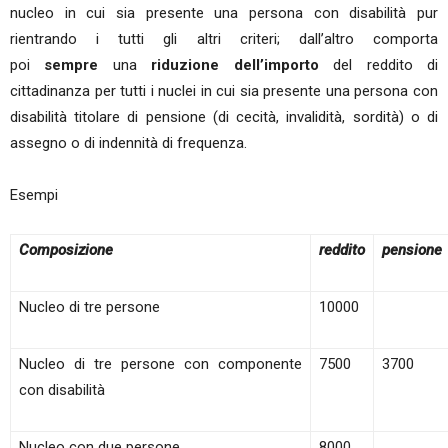
nucleo in cui sia presente una persona con disabilità pur
rientrando i tutti gli altri criteri; dall’altro comporta
poi
sempre
una
riduzione dell’importo
del reddito di
cittadinanza per tutti i nuclei in cui sia presente una persona con
disabilità titolare di pensione (di cecità, invalidità, sordità) o di
assegno o di indennità di frequenza.
Esempi
Composizione
reddito
pensione
Nucleo di tre persone
10000
Nucleo di tre persone con componente
7500
3700
con disabilità
Nucleo con due persone
8000