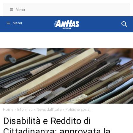
Menu
Menu
Home
Informati
News dall'Italia
Politiche sociali
Disabilità e Reddito di
Cittadinanza: approvata la