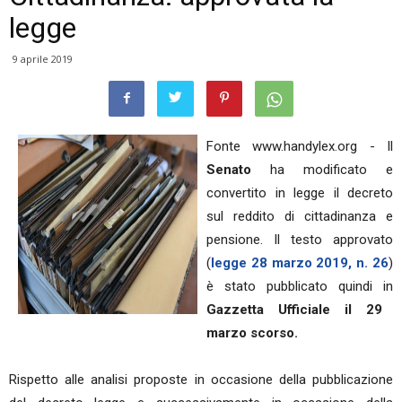
legge
9 aprile 2019
Fonte www.handylex.org - Il
Senato
ha modificato e
convertito in legge il decreto
sul reddito di cittadinanza e
pensione. Il testo approvato
(
legge 28 marzo 2019, n. 26
)
è stato pubblicato quindi in
Gazzetta Ufficiale il 29
marzo scorso.
Rispetto alle analisi proposte in occasione della pubblicazione