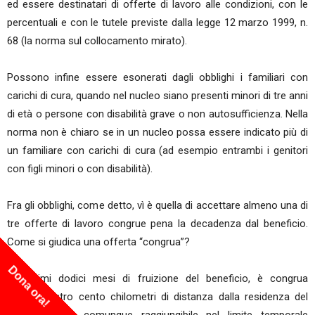
ed essere destinatari di offerte di lavoro alle condizioni, con le
percentuali e con le tutele previste dalla legge 12 marzo 1999, n.
68 (la norma sul collocamento mirato).
Possono infine essere esonerati dagli obblighi i familiari con
carichi di cura, quando nel nucleo siano presenti minori di tre anni
di età o persone con disabilità grave o non autosufficienza. Nella
norma non è chiaro se in un nucleo possa essere indicato più di
un familiare con carichi di cura (ad esempio entrambi i genitori
con figli minori o con disabilità).
Fra gli obblighi, come detto, vì è quella di accettare almeno una di
tre offerte di lavoro congrue pena la decadenza dal beneficio.
Come si giudica una offerta “congrua”?
Dona ora!
Nei primi dodici mesi di fruizione del beneficio, è congrua
l’offerta entro cento chilometri di distanza dalla residenza del