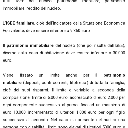
tutti: ISEE del nucleo, patrimonio mobiliare, patrimonio
immobiliare, reddito del nucleo.
L’
ISEE familiare
, cioè dell’Indicatore della Situazione Economica
Equivalente, deve essere inferiore a 9.360 euro.
Il
patrimonio immobiliare
del nucleo (che poi risulta dall’ISEE),
diverso dalla casa di abitazione deve essere inferiore a 30.000
euro.
Viene fissato un limite anche per il
patrimonio
mobiliare
(depositi, conti correnti, titoli ecc.) di tutta la famiglia,
cioè dei suoi risparmi. Il limite è variabile a seconda della
composizione: limite di 6.000 euro, accresciuto di euro 2.000 per
ogni componente successivo al primo, fino ad un massimo di
euro 10.000, incrementato di ulteriori 1.000 euro per ogni figlio
successivo al secondo. Nel caso sia presente nel nucleo una
persona con disabilità i limiti sono elevati di ulteriori 5000 euro e