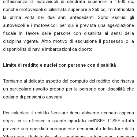
cittadinanza di autoveicoli di cilindrata superiore a 1.600 cc,
nonché motoveicoli di cilindrata superiore a 250 cc, immatricolati
la prima volta nei due anni antecedenti. Sono esclusi gli
autoveicoli e i motoveicoli per cui è prevista una agevolazione
fiscale in favore delle persone con disabilità ai sensi della
disciplina vigente. Altro motivo di esclusione il possesso o la
disponibilità di navi e imbarcazioni da diporto.
Limite di reddito e nuclei con persone con disabilità
Torniamo al delicato aspetto del computo del reddito che riserva
un particolare risvolto proprio per le persone con disabilità che
godano di pensioni o assegni.
Per calcolare il reddito familiare di cui abbiamo cennato appena
sopra, ci si riferisce a quanto riportato nell’ISEE. L’ISEE infatti
prevede una specifica componente denominata Indicatore della
Situazione Reddituale che conteggia retribuzioni, pensioni