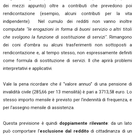
dei mezzi appunto) oltre a contributi che prevedono poi
rendicontazione (esempio, alcuni contributi per la vita
indipendente). Nel cumulo dei redditi non vanno inoltre
computate
"le erogazioni in forma di buoni servizio o altri titoli
che svolgono la funzione di sostituzione di servizi"
. Rimangono
dei coni d'ombra su alcuni trasferimenti non sottoposti a
rendicontazione e, al tempo stesso, non espressamente definiti
come formula di sostituzione di servizi. Il che aprirà problemi
interpretativi e applicativi.
Vale la pena ricordare che il “valore annuo” di una pensione di
invalidità civile (285,66 per 13 mensilità) è pari a 3713,58 euro. Lo
stesso importo mensile è previsto per l'indennità di frequenza, e
per l'assegno mensile di assistenza.
Questa previsione è quindi
doppiamente rilevante
: da un lato
può comportare l’
esclusione dal reddito
di cittadinanza di un