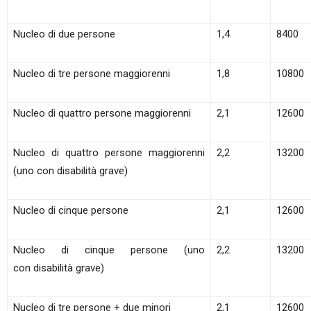
Nucleo di due persone
1,4
8400
Nucleo di tre persone maggiorenni
1,8
10800
Nucleo di quattro persone maggiorenni
2,1
12600
Nucleo di quattro persone maggiorenni
2,2
13200
(uno con disabilità grave)
Nucleo di cinque persone
2,1
12600
Nucleo di cinque persone (uno
2,2
13200
con disabilità grave)
Nucleo di tre persone + due minori
2,1
12600