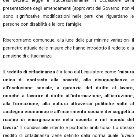
del decreto legge e successivamente in occasione della
presentazione degli emendamenti (approvati) del Governo, non vi
sono significative modificazioni nelle parti che riguardano le
persone con disabilità e le loro famiglie.
Ripercorriamo comunque, alla luce delle pur minime variazioni, il
perimetro attuale delle misure che hanno introdotto il reddito e la
pensione di cittadinanza.
Il
reddito di cittadinanza
è inteso dal Legislatore come
“misura
unica di contrasto alla povertà, alla disuguaglianza e
all’esclusione sociale, a garanzia del diritto al lavoro,
nonché a favorire il diritto all’informazione, all’istruzione,
alla formazione, alla cultura attraverso politiche volte al
sostegno economico e all’inserimento sociale dei soggetti a
rischio di emarginazione nella società e nel mondo del
lavoro.”
Il condivisibile intento è piuttosto ambizioso. Lo stesso
reddito di cittadinanza viene definito dalla norma quale
“livello