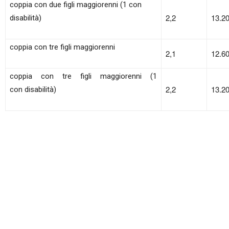
coppia con due figli maggiorenni (1 con
2,2
13.2
disabilità)
coppia con tre figli maggiorenni
2,1
12.6
coppia con tre figli maggiorenni (1
2,2
13.2
con disabilità)