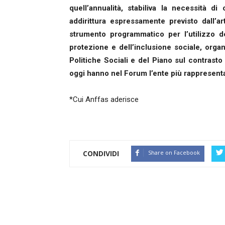
quell’annualità, stabiliva la necessità 
addirittura espressamente previsto dall’a
strumento programmatico per l’utilizzo d
protezione e dell’inclusione sociale, org
Politiche Sociali e del Piano sul contrasto 
oggi hanno nel Forum l’ente più rappresenta
*Cui Anffas aderisce
CONDIVIDI
Share on Facebook