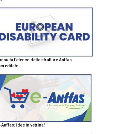
nsulta l'elenco delle strutture Anffas
creditate
-Anffas: idee in vetrina!