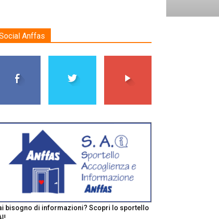
Social Anffas
i bisogno di informazioni? Scopri lo sportello
I!