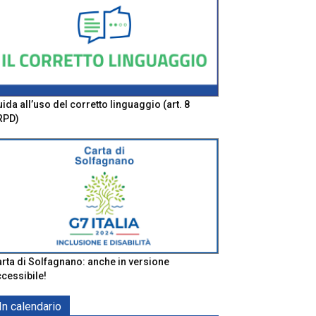
ida all’uso del corretto linguaggio (art. 8
RPD)
rta di Solfagnano: anche in versione
cessibile!
In calendario