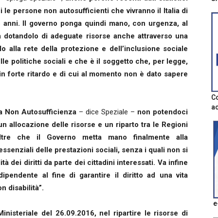
 le persone non autosufficienti che vivranno il Italia di
5 anni. Il governo ponga quindi mano, con urgenza, al
a dotandolo di adeguate risorse anche attraverso una
 alla rete della protezione e dell’inclusione sociale
lle politiche sociali e che è il soggetto che, per legge,
in forte ritardo e di cui al momento non è dato sapere
Co
ac
la Non Autosufficienza
– dice Speziale –
non potendoci
 allocazione delle risorse e un riparto tra le Regioni
oltre che il Governo metta mano finalmente alla
ssenziali delle prestazioni sociali, senza i quali non si
à dei diritti da parte dei cittadini interessati. Va infine
ipendente al fine di garantire il diritto ad una vita
n disabilità”.
e
Ministeriale del 26.09.2016, nel ripartire le risorse di