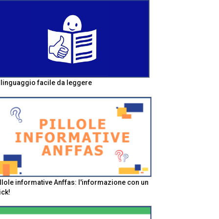
l linguaggio facile da leggere
llole informative Anffas: l'informazione con un
ick!