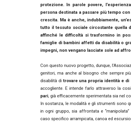
protezione. In parole povere, l’esperienz
persona destinata a passare più tempo con il
crescita. Ma è anche, indubbiamente, un’es
tutto il tessuto sociale circostante quella d
affinché le difficoltà si trasformino in pos
famiglie di bambini affetti da disabilità o g
impegni, non vengano lasciate sole ad affron
Con questo nuovo progetto, dunque, l’Associazi
genitori, ma anche al bisogno che sempre più 
disabilità di
trovare una propria identità e di
accogliente. E intende farlo attraverso la cos
pari
, già efficacemente sperimentata sia nel co
In sostanza, le modalità e gli strumenti sono qu
in ogni gruppo, sia affrontata e “manipolata” 
caso specifico arrampicata, canoa ed escursio