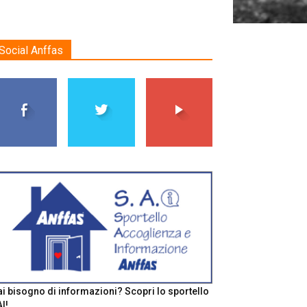
Social Anffas
i bisogno di informazioni? Scopri lo sportello
I!