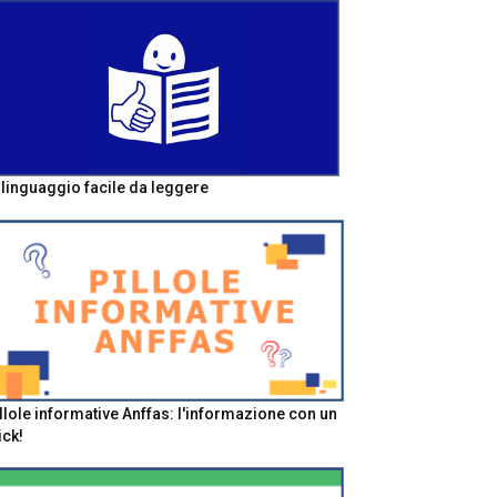
l linguaggio facile da leggere
llole informative Anffas: l'informazione con un
ick!