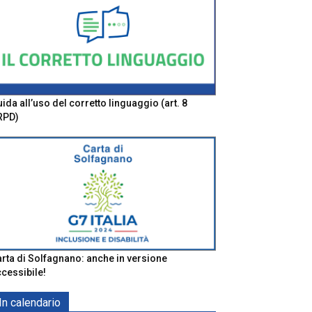
ida all’uso del corretto linguaggio (art. 8
RPD)
rta di Solfagnano: anche in versione
cessibile!
In calendario