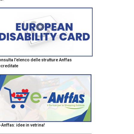
nsulta l'elenco delle strutture Anffas
creditate
-Anffas: idee in vetrina!