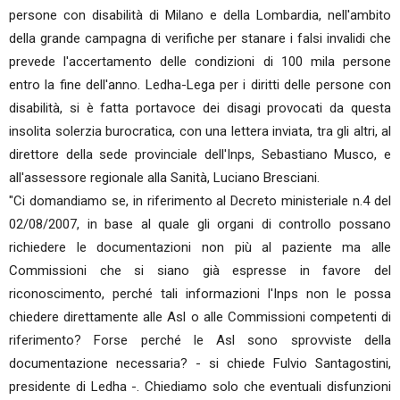
persone con disabilità di Milano e della Lombardia, nell'ambito
della grande campagna di verifiche per stanare i falsi invalidi che
prevede l'accertamento delle condizioni di 100 mila persone
entro la fine dell'anno. Ledha-Lega per i diritti delle persone con
disabilità, si è fatta portavoce dei disagi provocati da questa
insolita solerzia burocratica, con una lettera inviata, tra gli altri, al
direttore della sede provinciale dell'Inps, Sebastiano Musco, e
all'assessore regionale alla Sanità, Luciano Bresciani.
"Ci domandiamo se, in riferimento al Decreto ministeriale n.4 del
02/08/2007, in base al quale gli organi di controllo possano
richiedere le documentazioni non più al paziente ma alle
Commissioni che si siano già espresse in favore del
riconoscimento, perché tali informazioni l'Inps non le possa
chiedere direttamente alle Asl o alle Commissioni competenti di
riferimento? Forse perché le Asl sono sprovviste della
documentazione necessaria? - si chiede Fulvio Santagostini,
presidente di Ledha -. Chiediamo solo che eventuali disfunzioni