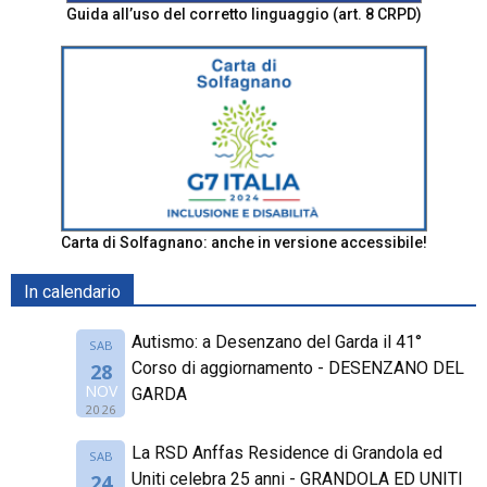
Guida all’uso del corretto linguaggio (art. 8 CRPD)
Carta di Solfagnano: anche in versione accessibile!
In calendario
Autismo: a Desenzano del Garda il 41°
SAB
Corso di aggiornamento - DESENZANO DEL
28
NOV
GARDA
2026
La RSD Anffas Residence di Grandola ed
SAB
Uniti celebra 25 anni - GRANDOLA ED UNITI
24