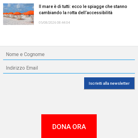
Il mare è di tutti: ecco le spiagge che stanno
cambiando la rotta dell’accessibilità
05/08/2026 08:44:04
DONA ORA