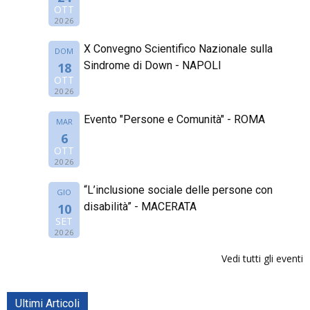
OTT
2026
X Convegno Scientifico Nazionale sulla
DOM
Sindrome di Down - NAPOLI
18
OTT
2026
Evento "Persone e Comunità" - ROMA
MAR
6
OTT
2026
“L’inclusione sociale delle persone con
GIO
disabilità” - MACERATA
10
SET
2026
Vedi tutti gli eventi
Ultimi Articoli