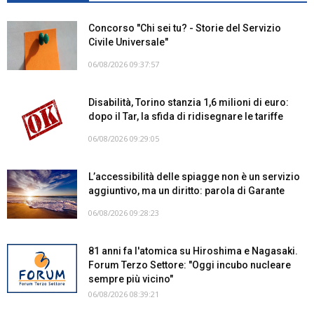
Concorso "Chi sei tu? - Storie del Servizio
Civile Universale"
06/08/2026 09:37:57
Disabilità, Torino stanzia 1,6 milioni di euro:
dopo il Tar, la sfida di ridisegnare le tariffe
06/08/2026 09:29:05
L’accessibilità delle spiagge non è un servizio
aggiuntivo, ma un diritto: parola di Garante
06/08/2026 09:28:23
81 anni fa l'atomica su Hiroshima e Nagasaki.
Forum Terzo Settore: "Oggi incubo nucleare
sempre più vicino"
06/08/2026 08:39:21