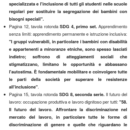
specializzata e l'inclusione di tutti gli studenti nelle scuole
regolari per sostituire la segregazione dei bambini con
bisogni speciali".
Pagina 12, tavola rotonda
SDG 4, primo set.
Apprendimento
senza limiti: apprendimento permanente e istruzione inclusiva:
"I gruppi vulnerabili, in particolare i bambini con disabilità
e appartenenti a minoranze etniche, sono spesso lasciati
indietro; soffrono di atteggiamenti sociali che
stigmatizzano, limitano le opportunità e abbassano
l'autostima. È fondamentale mobilitare e coinvolgere tutte
le parti della società per superare le resistenze
all'inclusione"
.
Pagina 15, tavola rotonda
SDG 8, seconda serie.
Il futuro del
lavoro: occupazione produttiva e lavoro dignitoso per tutti:
"58.
Il futuro del lavoro. Affrontare la discriminazione nel
mercato del lavoro, in particolare tutte le forme di
discriminazione di genere e quelle che riguardano le