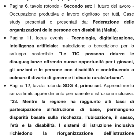
Pagina 6, tavole rotonde -
Secondo set:
Il futuro del lavoro -
Occupazione produttiva e lavoro dignitoso per tutti, Case
study presentati o presentati da:
Federazione delle
organizzazioni delle persone con disabilità (Malta).
Pagina 11, focus events -
Tecnologia, digitalizzazione,
intelligenza artificiale:
maledizione o benedizione per lo
sviluppo sostenibile
"Le TIC possono ridurre le
disuguaglianze offrendo nuove opportunità per i giovani,
gli anziani e le persone con disabilità e contribuendo a
colmare il divario di genere e il divario rurale/urbano".
Pagina 12, tavola rotonda
SDG 4, primo set
. Apprendimento
senza limiti: apprendimento permanente e istruzione inclusiva:
“33. Mentre la regione ha raggiunto alti tassi di
partecipazione all'istruzione di base, permangono
disparità basate sulla ricchezza, l'ubicazione, il sesso,
l'età e la disabilità. I sistemi di istruzione inclusiva
richiedono la riorganizzazione dell'istruzione