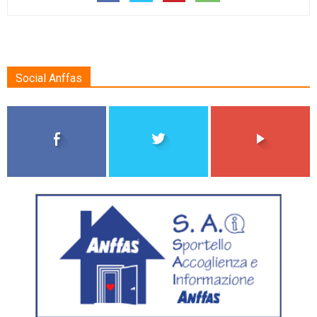
Social Anffas