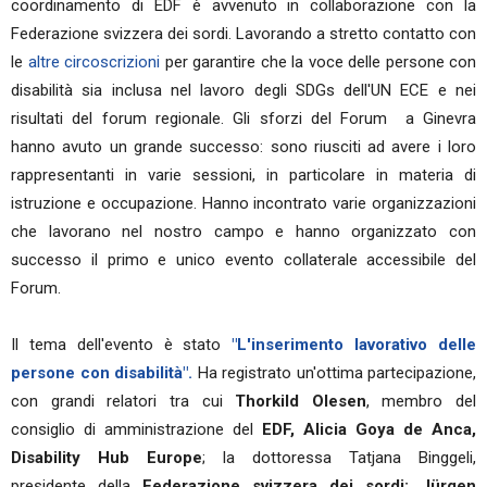
coordinamento di EDF è avvenuto in collaborazione con la
Federazione svizzera dei sordi. Lavorando a stretto contatto con
le
altre circoscrizioni
per garantire che la voce delle persone con
disabilità sia inclusa nel lavoro degli SDGs dell'UN ECE e nei
risultati del forum regionale. Gli sforzi del Forum a Ginevra
hanno avuto un grande successo: sono riusciti ad avere i loro
rappresentanti in varie sessioni, in particolare in materia di
istruzione e occupazione. Hanno incontrato varie organizzazioni
che lavorano nel nostro campo e hanno organizzato con
successo il primo e unico evento collaterale accessibile del
Forum.
Il tema dell'evento è stato
"L'inserimento lavorativo delle
persone con disabilità".
Ha registrato un'ottima partecipazione,
con grandi relatori tra cui
Thorkild Olesen
, membro del
consiglio di amministrazione del
EDF,
Alicia Goya de Anca,
Disability Hub Europe
; la dottoressa Tatjana Binggeli,
presidente della
Federazione svizzera dei sordi; Jürgen