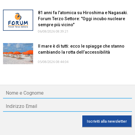
81 anni fa l'atomica su Hiroshima e Nagasaki.
Forum Terzo Settore: "Oggi incubo nucleare
sempre più vicino"
06/08/2026 08:39:21
Il mare è di tutti: ecco le spiagge che stanno
cambiando la rotta dell’accessibilità
05/08/2026 08:44:04