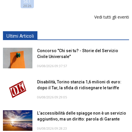
SET
2026
Vedi tutti gli eventi
Ultimi Articoli
Concorso "Chi sei tu? - Storie del Servizio
Civile Universale"
06/08/2026 09:37:57
Disabilità, Torino stanzia 1,6 milioni di euro:
dopo il Tar, la sfida di ridisegnare le tariffe
06/08/2026 09:29:05
L’accessibilità delle spiagge non è un servizio
aggiuntivo, ma un diritto: parola di Garante
06/08/2026 09:28:23