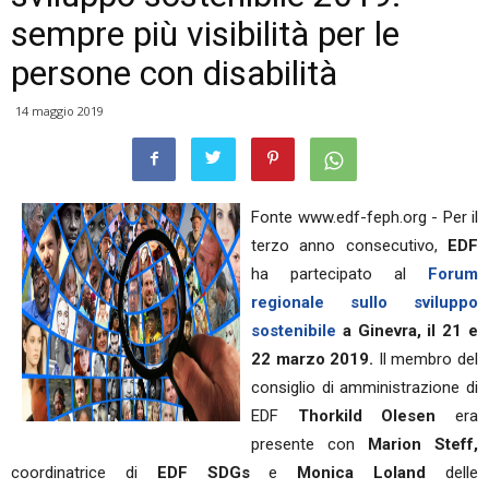
sempre più visibilità per le
persone con disabilità
14 maggio 2019
Fonte www.edf-feph.org - Per il
terzo anno consecutivo,
EDF
ha partecipato al
Forum
regionale sullo sviluppo
sostenibile
a Ginevra, il 21 e
22 marzo 2019.
Il membro del
consiglio di amministrazione di
EDF
Thorkild Olesen
era
presente con
Marion Steff,
coordinatrice di
EDF SDGs
e
Monica Loland
delle