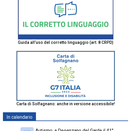
Guida all’uso del corretto linguaggio (art. 8 CRPD)
Carta di Solfagnano: anche in versione accessibile!
In calendario
Autismo: a Desenzano del Garda il 41°