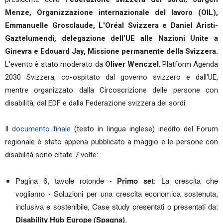
Menze, Organizzazione internazionale del lavoro (OIL),
Emmanuelle Grosclaude, L'Oréal Svizzera e Daniel Aristi-
Gaztelumendi, delegazione dell'UE alle Nazioni Unite a
Ginevra e Edouard Jay, Missione permanente della Svizzera.
L'evento è stato moderato da
Oliver Wenczel
, Platform Agenda
2030 Svizzera, co-ospitato dal governo svizzero e dall'UE,
mentre organizzato dalla Circoscrizione delle persone con
disabilità, dal EDF e dalla Federazione svizzera dei sordi.
Il
documento finale
(testo in lingua inglese) inedito del Forum
regionale è stato appena pubblicato a maggio e le persone con
disabilità sono citate 7 volte:
Pagina 6, tavole rotonde -
Primo set
: La crescita che
vogliamo - Soluzioni per una crescita economica sostenuta,
inclusiva e sostenibile, Case study presentati o presentati da:
Disability Hub Europe (Spagna)
.