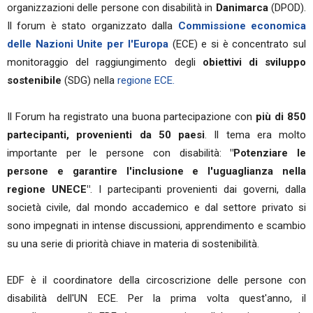
organizzazioni delle persone con disabilità in
Danimarca
(DPOD).
Il forum è stato organizzato dalla
Commissione economica
delle Nazioni Unite per l'Europa
(ECE) e si è concentrato sul
monitoraggio del raggiungimento degli
obiettivi di sviluppo
sostenibile
(SDG) nella
regione ECE.
Il Forum ha registrato una buona partecipazione con
più di 850
partecipanti, provenienti da 50 paesi
. Il tema era molto
importante per le persone con disabilità:
"Potenziare le
persone e garantire l'inclusione e l'uguaglianza nella
regione UNECE"
. I partecipanti provenienti dai governi, dalla
società civile, dal mondo accademico e dal settore privato si
sono impegnati in intense discussioni, apprendimento e scambio
su una serie di priorità chiave in materia di sostenibilità.
EDF è il coordinatore della circoscrizione delle persone con
disabilità dell'UN ECE. Per la prima volta quest'anno, il