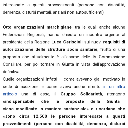
interessate a questi provvedimenti (persone con disabilità,
demenza, disturbi mentali, anziani non autosufficienti).
Otto organizzazioni marchigiane
, tra le quali anche alcune
Federazioni Regionali, hanno chiesto un incontro urgente al
presidente della Regione
Luca Ceriscioli
sui nuovi
requisiti di
autorizzazione delle strutture socio sanitarie
, frutto di una
proposta che attualmente è all’esame delle IV Commissione
Consiliare, per poi tornare in Giunta in vista dell’approvazione
definitiva.
Quelle organizzazioni, infatti – come avevano già motivato in
sede di audizione e come aveva anche riferito
in un altro
articolo
una di esse, il
Gruppo Solidarietà
, ritengono
«indispensabile che le proposte della Giunta
siano modificate in maniera sostanziale» e ricordano che
«sono circa 12.500 le persone interessate a questi
provvedimenti (persone con disabilità, demenza, disturbi