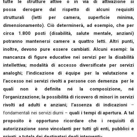
tutte le strutture attive o in via di attivazione si
possa derogare dal rispetto di alcuni requisiti
strutturali (letti per camera, superficie minima,
dimensionamento). Ciò determinerà, ad esempio, che per
circa 1.800 posti (disabilità, salute mentale, anziani)
potranno mantenersi camere a quattro letti. Altri punti,
inoltre, devono pure essere cambiati. Alcuni esempi: la
mancanza di figure educative nei servizi per la disabilità
intellettiva; modalità di accesso diversificate per servizi
analoghi; l’indicazione di équipe per la valutazione e
l’accesso nei servizi rivolti a persone con demenza per le
quali non è definita né la composizione, né
l’organizzazione; la possibilità di ricovero di minori in servizi
rivolti ad adulti e anziani; l’assenza di indicazioni
–
fondamentali nei servizi diurni –
quali i tempi di apertura. A tal
proposito è opportuno ricordare che i requisiti di
autorizzazione sono vincolanti per tutti gli enti, pubblici e
privati, a tutela dei destinatari degli interventi».