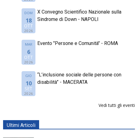
X Convegno Scientifico Nazionale sulla
DOM
Sindrome di Down - NAPOLI
18
OTT
2026
Evento "Persone e Comunità" - ROMA
MAR
6
OTT
2026
“L’inclusione sociale delle persone con
GIO
disabilità” - MACERATA
10
SET
2026
Vedi tutti gli eventi
Ultimi Articoli