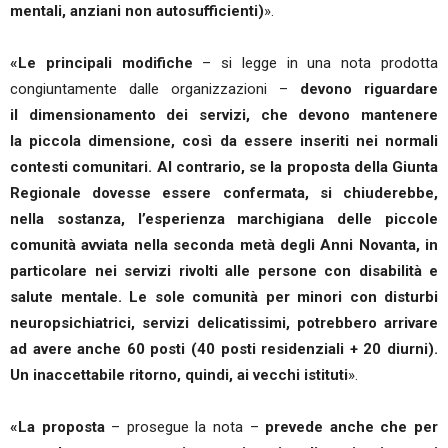
mentali, anziani non autosufficienti)
».
«Le principali modifiche
– si legge in una nota prodotta
congiuntamente dalle organizzazioni –
devono riguardare
il dimensionamento dei servizi, che devono mantenere
la piccola dimensione, così da essere inseriti nei normali
contesti comunitari. Al contrario, se la proposta della Giunta
Regionale dovesse essere confermata, si chiuderebbe,
nella sostanza, l’esperienza marchigiana delle piccole
comunità avviata nella seconda metà degli Anni Novanta, in
particolare nei servizi rivolti alle persone con disabilità e
salute mentale. Le sole comunità per minori con disturbi
neuropsichiatrici, servizi delicatissimi, potrebbero arrivare
ad avere anche 60 posti (40 posti residenziali + 20 diurni).
Un inaccettabile ritorno, quindi, ai vecchi istituti
».
«La proposta
– prosegue la nota –
prevede anche che per