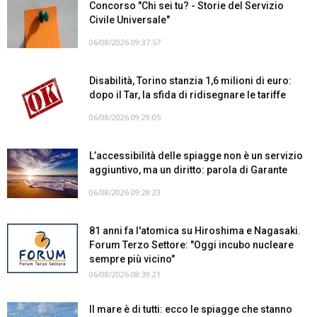
Concorso "Chi sei tu? - Storie del Servizio
Civile Universale"
06/08/2026 09:37:57
Disabilità, Torino stanzia 1,6 milioni di euro:
dopo il Tar, la sfida di ridisegnare le tariffe
06/08/2026 09:29:05
L’accessibilità delle spiagge non è un servizio
aggiuntivo, ma un diritto: parola di Garante
06/08/2026 09:28:23
81 anni fa l'atomica su Hiroshima e Nagasaki.
Forum Terzo Settore: "Oggi incubo nucleare
sempre più vicino"
06/08/2026 08:39:21
Il mare è di tutti: ecco le spiagge che stanno