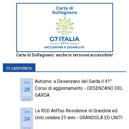
Carta di Solfagnano: anche in versione accessibile!
In calendario
Autismo: a Desenzano del Garda il 41°
SAB
Corso di aggiornamento - DESENZANO DEL
28
NOV
GARDA
2026
La RSD Anffas Residence di Grandola ed
SAB
Uniti celebra 25 anni - GRANDOLA ED UNITI
24
OTT
2026