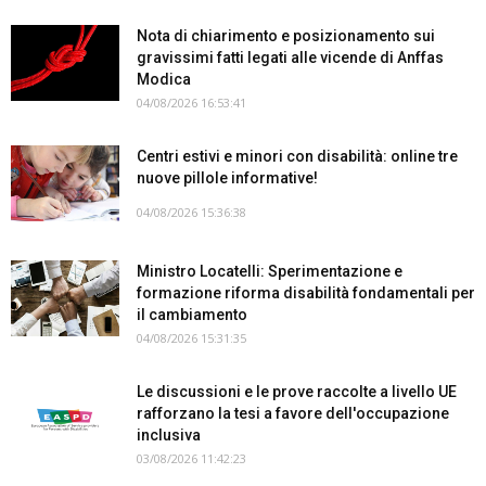
Nota di chiarimento e posizionamento sui
gravissimi fatti legati alle vicende di Anffas
Modica
04/08/2026 16:53:41
Centri estivi e minori con disabilità: online tre
nuove pillole informative!
04/08/2026 15:36:38
Ministro Locatelli: Sperimentazione e
formazione riforma disabilità fondamentali per
il cambiamento
04/08/2026 15:31:35
Le discussioni e le prove raccolte a livello UE
rafforzano la tesi a favore dell'occupazione
inclusiva
03/08/2026 11:42:23