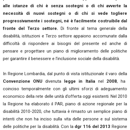
alle istanze di chi è senza sostegni o di chi avverte la
necessità di nuovi sostegni o di chi si vede togliere
progressivamente i sostegni, né è facilmente costruibile dal
fronte del Terzo settore.
Di fronte al tema generale della
disabilità, istituzioni e Terzo settore appaiono accomunate dalla
difficoltà di rispondere ai bisogni del presente ed anche di
pensare e progettare un piano di miglioramento delle politiche
per garantire il benessere e l’inclusione sociale della disabilità.
In Regione Lombardia, dal punto di vista istituzionale il varo della
Convenzione ONU
divenuta
legge in Italia
nel
2008
, ha
coinciso temporalmente con gli ultimi sforzi di adeguamento
economico della rete delle unità d’offerta oggi esistenti. Nel 2010
la Regione ha elaborato il PAR, piano di azione regionale per la
disabilità 2010-2020, che tuttavia è rimasto un semplice piano di
intenti che non ha inciso sulla vita delle persone e sul sistema
delle politiche per la disabilità. Con la
dgr 116 del 2013
Regione