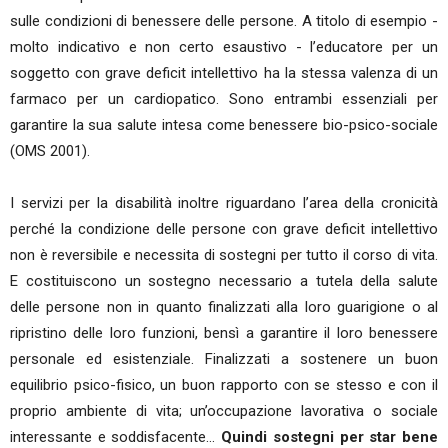
sulle condizioni di benessere delle persone. A titolo di esempio -
molto indicativo e non certo esaustivo - l’educatore per un
soggetto con grave deficit intellettivo ha la stessa valenza di un
farmaco per un cardiopatico. Sono entrambi essenziali per
garantire la sua salute intesa come benessere bio-psico-sociale
(OMS 2001).
I servizi per la disabilità inoltre riguardano l’area della cronicità
perché la condizione delle persone con grave deficit intellettivo
non è reversibile e necessita di sostegni per tutto il corso di vita.
E costituiscono un sostegno necessario a tutela della salute
delle persone non in quanto finalizzati alla loro guarigione o al
ripristino delle loro funzioni, bensì a garantire il loro benessere
personale ed esistenziale. Finalizzati a sostenere un buon
equilibrio psico-fisico, un buon rapporto con se stesso e con il
proprio ambiente di vita; un’occupazione lavorativa o sociale
interessante e soddisfacente…
Quindi sostegni per star bene