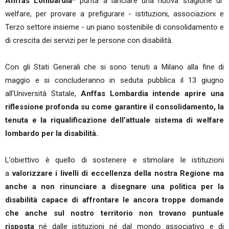
Anffas Lombardia*
punta a lanciare una nuova stagione di
welfare, per provare a prefigurare - istituzioni, associazioni e
Terzo settore insieme - un piano sostenibile di consolidamento e
di crescita dei servizi per le persone con disabilità.
Con gli Stati Generali che si sono tenuti a Milano alla fine di
maggio e si concluderanno in seduta pubblica il 13 giugno
all’Università Statale,
Anffas Lombardia intende aprire una
riflessione profonda su come garantire il consolidamento, la
tenuta e la riqualificazione dell’attuale sistema di welfare
lombardo per la disabilità.
L’obiettivo è quello di sostenere e stimolare le istituzioni
a
valorizzare i livelli di eccellenza della nostra Regione ma
anche a non rinunciare a disegnare una politica per la
disabilità capace di affrontare le ancora troppe domande
che anche sul nostro territorio non trovano puntuale
risposta
né dalle istituzioni né dal mondo associativo e di