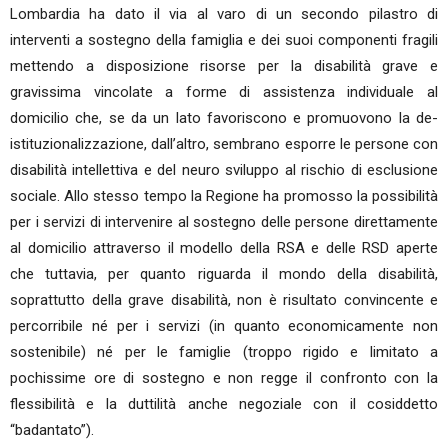
Lombardia ha dato il via al varo di un secondo pilastro di
interventi a sostegno della famiglia e dei suoi componenti fragili
mettendo a disposizione risorse per la disabilità grave e
gravissima vincolate a forme di assistenza individuale al
domicilio che, se da un lato favoriscono e promuovono la de-
istituzionalizzazione, dall’altro, sembrano esporre le persone con
disabilità intellettiva e del neuro sviluppo al rischio di esclusione
sociale. Allo stesso tempo la Regione ha promosso la possibilità
per i servizi di intervenire al sostegno delle persone direttamente
al domicilio attraverso il modello della RSA e delle RSD aperte
che tuttavia, per quanto riguarda il mondo della disabilità,
soprattutto della grave disabilità, non è risultato convincente e
percorribile né per i servizi (in quanto economicamente non
sostenibile) né per le famiglie (troppo rigido e limitato a
pochissime ore di sostegno e non regge il confronto con la
flessibilità e la duttilità anche negoziale con il cosiddetto
“badantato”).