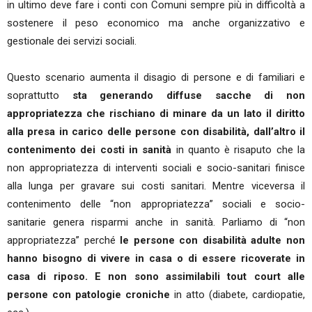
in ultimo deve fare i conti con Comuni sempre più in difficoltà a
sostenere il peso economico ma anche organizzativo e
gestionale dei servizi sociali.
Questo scenario aumenta il disagio di persone e di familiari e
soprattutto
sta generando diffuse sacche di non
appropriatezza che rischiano di minare da un lato il diritto
alla presa in carico delle persone con disabilità, dall’altro il
contenimento dei costi in sanità
in quanto è risaputo che la
non appropriatezza di interventi sociali e socio-sanitari finisce
alla lunga per gravare sui costi sanitari. Mentre viceversa il
contenimento delle “non appropriatezza” sociali e socio-
sanitarie genera risparmi anche in sanità. Parliamo di “non
appropriatezza” perché
le persone con disabilità adulte non
hanno bisogno di vivere in casa o di essere ricoverate in
casa di riposo. E non sono assimilabili tout court alle
persone con patologie croniche
in atto (diabete, cardiopatie,