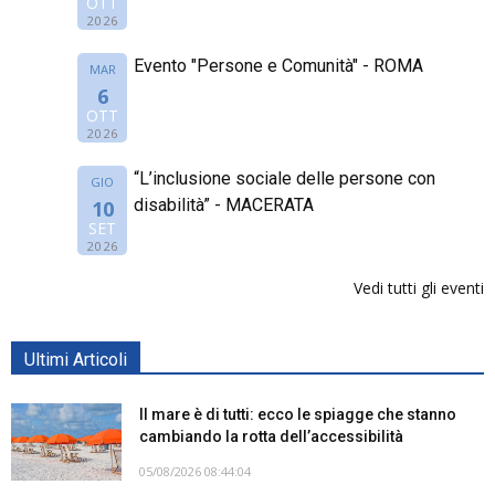
OTT
2026
Evento "Persone e Comunità" - ROMA
MAR
6
OTT
2026
“L’inclusione sociale delle persone con
GIO
disabilità” - MACERATA
10
SET
2026
Vedi tutti gli eventi
Ultimi Articoli
Il mare è di tutti: ecco le spiagge che stanno
cambiando la rotta dell’accessibilità
05/08/2026 08:44:04