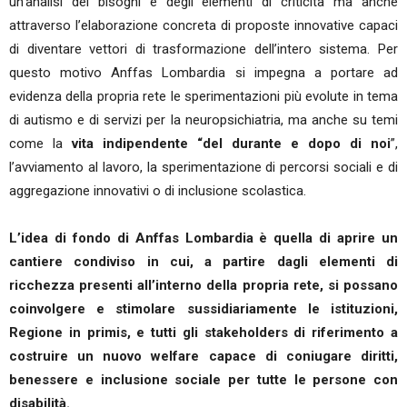
un’analisi dei bisogni e degli elementi di criticità ma anche
attraverso l’elaborazione concreta di proposte innovative capaci
di diventare vettori di trasformazione dell’intero sistema. Per
questo motivo Anffas Lombardia si impegna a portare ad
evidenza della propria rete le sperimentazioni più evolute in tema
di autismo e di servizi per la neuropsichiatria, ma anche su temi
come la
vita indipendente “del durante e dopo di noi
”,
l’avviamento al lavoro, la sperimentazione di percorsi sociali e di
aggregazione innovativi o di inclusione scolastica.
L’idea di fondo di Anffas Lombardia è quella di aprire un
cantiere condiviso in cui, a partire dagli elementi di
ricchezza presenti all’interno della propria rete, si possano
coinvolgere e stimolare sussidiariamente le istituzioni,
Regione in primis, e tutti gli stakeholders di riferimento a
costruire un nuovo welfare capace di coniugare diritti,
benessere e inclusione sociale per tutte le persone con
disabilità.