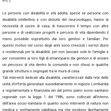
ecc.).
Le persone con disabilità in età adulta, specie se persone con
disabilità intellettiva e con disturbi del neurosviluppo, hanno la
necessità di uscire di casa, di trascorrere il tempo con altre
persone e di realizzare progetti e percorsi di vita dipendendo il
meno possibile soprattutto dai loro genitori e familiari. Per
questo motivo nel corso degli anni sono cresciuti i servizi diurni
e residenziali per la disabilità: per non lasciare sole le famiglie e
per consentire ai loro figli di emanciparsi dai genitori e di avviare
un percorso di vita dentro la comunità e non chiusi in qualche
grande struttura o segregati tra le mura di casa.
Tali interventi dedicati alla disabilità, caratterizzati dalla rete delle
unità d’offerta generatasi sussidiariamente in regione Lombardia
e regolamentata e finanziata sin dal primo piano socio-sanitario
regionale con la legge 1 del 1986, sono collocati all’interno
dell’area socio-sanitaria in quanto sono interventi di natura non
medica o prettamente riabilitava ma che incidono direttamente