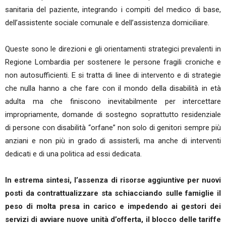
sanitaria del paziente, integrando i compiti del medico di base,
dell’assistente sociale comunale e dell’assistenza domiciliare.
Queste sono le direzioni e gli orientamenti strategici prevalenti in
Regione Lombardia per sostenere le persone fragili croniche e
non autosufficienti. E si tratta di linee di intervento e di strategie
che nulla hanno a che fare con il mondo della disabilità in età
adulta ma che finiscono inevitabilmente per intercettare
impropriamente, domande di sostegno soprattutto residenziale
di persone con disabilità “orfane” non solo di genitori sempre più
anziani e non più in grado di assisterli, ma anche di interventi
dedicati e di una politica ad essi dedicata.
In estrema sintesi, l’assenza di risorse aggiuntive per nuovi
posti da contrattualizzare sta schiacciando sulle famiglie il
peso di molta presa in carico e impedendo ai gestori dei
servizi di avviare nuove unità d’offerta, il blocco delle tariffe