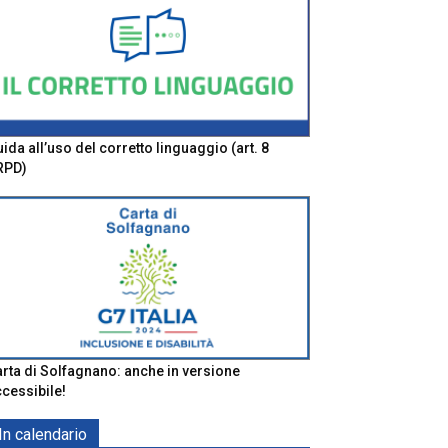
ida all’uso del corretto linguaggio (art. 8
RPD)
rta di Solfagnano: anche in versione
cessibile!
In calendario