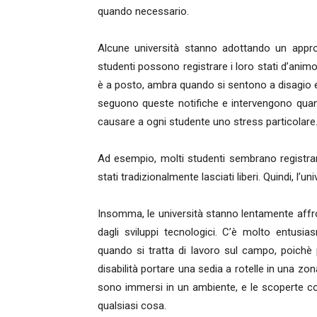
quando necessario.
Alcune università stanno adottando un appro
studenti possono registrare i loro stati d’ani
è a posto, ambra quando si sentono a disagio e
seguono queste notifiche e intervengono quan
causare a ogni studente uno stress particolare
Ad esempio, molti studenti sembrano registrare
stati tradizionalmente lasciati liberi. Quindi, l’un
Insomma, le università stanno lentamente affr
dagli sviluppi tecnologici. C’è molto entusias
quando si tratta di lavoro sul campo, poichè 
disabilità portare una sedia a rotelle in una zo
sono immersi in un ambiente, e le scoperte con
qualsiasi cosa.