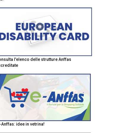
nsulta l'elenco delle strutture Anffas
creditate
-Anffas: idee in vetrina!