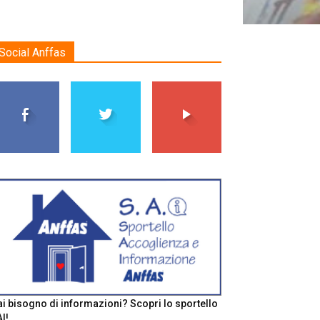
Social Anffas
i bisogno di informazioni? Scopri lo sportello
I!