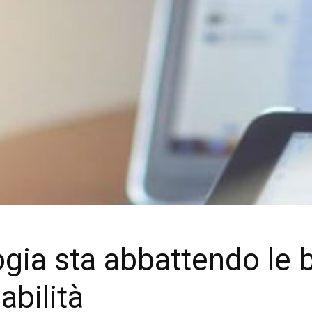
ia sta abbattendo le ba
abilità