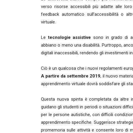
verso risorse accessibili più adatte alle lo
feedback automatico sull’accessibilità o alt
virtuale.
Le
tecnologie assistive
sono in grado di aiu
abbiano o meno una disabilità. Purtroppo, anco
digitali inaccessibili, rendendo gli investimenti in
Ciò è un qualcosa che i nuovi regolamenti euro
A partire da settembre 2019
, il nuovo materi
apprendimento virtuale dovrà soddisfare gli stan
Questa nuova spinta è completata da altre i
guidano gli studenti in periodi o situazioni diffi
per le persone autistiche, con difficili condizio
apprendimento specifiche. Suggerisce strategie d
promemoria sulle attività e consente loro di mo