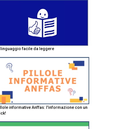
l linguaggio facile da leggere
llole informative Anffas: l'informazione con un
ick!