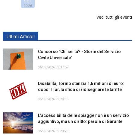
SET
2026
Vedi tutti gli eventi
Ultimi Articoli
Concorso "Chi sei tu? - Storie del Servizio
Civile Universale"
06/08/2026 09:37:57
Disabilità, Torino stanzia 1,6 milioni di euro:
dopo il Tar, la sfida di ridisegnare le tariffe
06/08/2026 09:29:05
L’accessibilità delle spiagge non è un servizio
aggiuntivo, ma un diritto: parola di Garante
06/08/2026 09:28:23