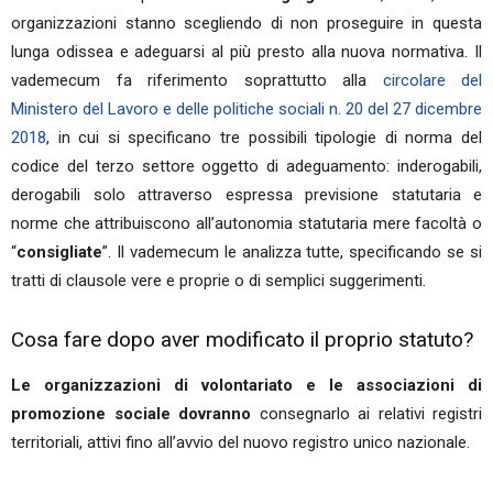
organizzazioni stanno scegliendo di non proseguire in questa
lunga odissea e adeguarsi al più presto alla nuova normativa. Il
vademecum fa riferimento soprattutto alla
circolare del
Ministero del Lavoro e delle politiche sociali n. 20 del 27 dicembre
2018
, in cui si specificano tre possibili tipologie di norma del
codice del terzo settore oggetto di adeguamento: inderogabili,
derogabili solo attraverso espressa previsione statutaria e
norme che attribuiscono all’autonomia statutaria mere facoltà o
“
consigliate
”. Il vademecum le analizza tutte, specificando se si
tratti di clausole vere e proprie o di semplici suggerimenti.
Cosa fare dopo aver modificato il proprio statuto?
Le organizzazioni di volontariato e le associazioni di
promozione sociale dovranno
consegnarlo ai relativi registri
territoriali, attivi fino all’avvio del nuovo registro unico nazionale.