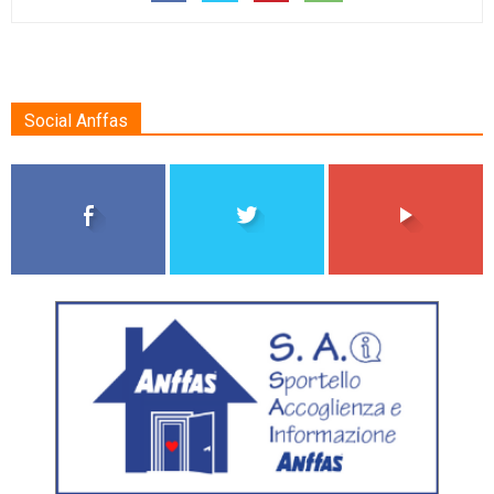
Social Anffas