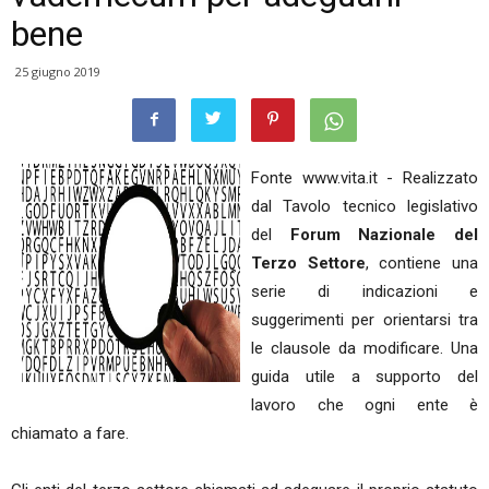
bene
25 giugno 2019
Fonte www.vita.it - Realizzato
dal Tavolo tecnico legislativo
del
Forum Nazionale del
Terzo Settore
, contiene una
serie di indicazioni e
suggerimenti per orientarsi tra
le clausole da modificare. Una
guida utile a supporto del
lavoro che ogni ente è
chiamato a fare.