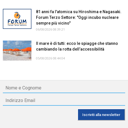
81 anni fa l'atomica su Hiroshima e Nagasaki.
Forum Terzo Settore: "Oggi incubo nucleare
sempre più vicino"
06/08/2026 08:39:21
Il mare è di tutti: ecco le spiagge che stanno
cambiando la rotta dell’accessibilità
05/08/2026 08:44:04