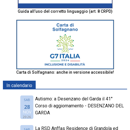
Guida all’uso del corretto linguaggio (art. 8 CRPD)
Carta di Solfagnano: anche in versione accessibile!
In calendario
Autismo: a Desenzano del Garda il 41°
SAB
Corso di aggiornamento - DESENZANO DEL
28
NOV
GARDA
2026
La RSD Anffas Residence di Grandola ed
SAB