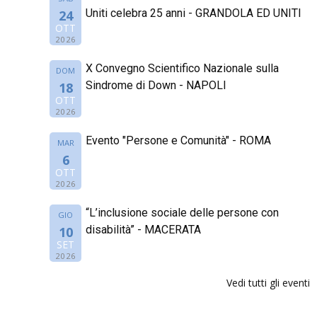
Uniti celebra 25 anni - GRANDOLA ED UNITI
24
OTT
2026
X Convegno Scientifico Nazionale sulla
DOM
Sindrome di Down - NAPOLI
18
OTT
2026
Evento "Persone e Comunità" - ROMA
MAR
6
OTT
2026
“L’inclusione sociale delle persone con
GIO
disabilità” - MACERATA
10
SET
2026
Vedi tutti gli eventi