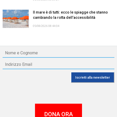
Il mare è di tutti: ecco le spiagge che stanno
cambiando la rotta dell’accessibilità
05/08/2026 08:44:04
DONA ORA