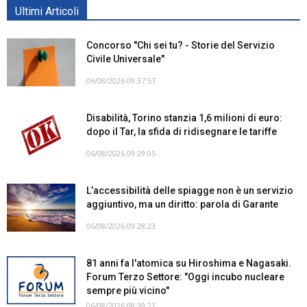
Ultimi Articoli
Concorso "Chi sei tu? - Storie del Servizio
Civile Universale"
06/08/2026 09:37:57
Disabilità, Torino stanzia 1,6 milioni di euro:
dopo il Tar, la sfida di ridisegnare le tariffe
06/08/2026 09:29:05
L’accessibilità delle spiagge non è un servizio
aggiuntivo, ma un diritto: parola di Garante
06/08/2026 09:28:23
81 anni fa l'atomica su Hiroshima e Nagasaki.
Forum Terzo Settore: "Oggi incubo nucleare
sempre più vicino"
06/08/2026 08:39:21