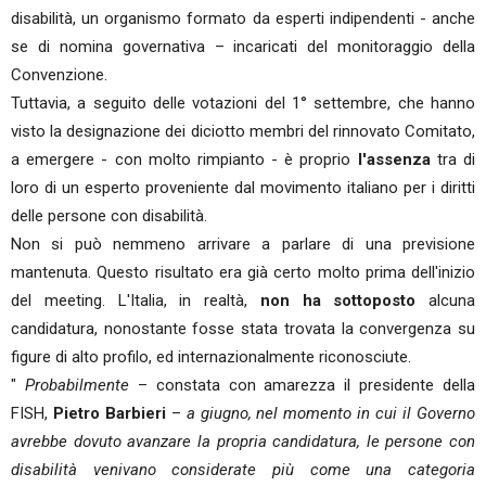
disabilità, un organismo formato da esperti indipendenti - anche
se di nomina governativa – incaricati del monitoraggio della
Convenzione.
Tuttavia, a seguito delle votazioni del 1° settembre, che hanno
visto la designazione dei diciotto membri del rinnovato Comitato,
a emergere - con molto rimpianto - è proprio
l'assenza
tra di
loro di un esperto proveniente dal movimento italiano per i diritti
delle persone con disabilità.
Non si può nemmeno arrivare a parlare di una previsione
mantenuta. Questo risultato era già certo molto prima dell'inizio
del meeting. L'Italia, in realtà,
non ha
sottoposto
alcuna
candidatura, nonostante fosse stata trovata la convergenza su
figure di alto profilo, ed internazionalmente riconosciute.
"
Probabilmente
– constata con amarezza il presidente della
FISH,
Pietro Barbieri
–
a giugno, nel momento in cui il Governo
avrebbe dovuto avanzare la propria candidatura, le persone con
disabilità venivano considerate più come una categoria