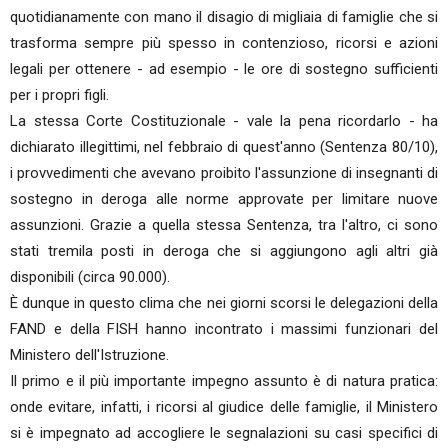
quotidianamente con mano il disagio di migliaia di famiglie che si
trasforma sempre più spesso in contenzioso, ricorsi e azioni
legali per ottenere - ad esempio - le ore di sostegno sufficienti
per i propri figli.
La stessa Corte Costituzionale - vale la pena ricordarlo - ha
dichiarato illegittimi, nel febbraio di quest'anno (Sentenza 80/10),
i provvedimenti che avevano proibito l'assunzione di insegnanti di
sostegno in deroga alle norme approvate per limitare nuove
assunzioni. Grazie a quella stessa Sentenza, tra l'altro, ci sono
stati tremila posti in deroga che si aggiungono agli altri già
disponibili (circa 90.000).
È dunque in questo clima che nei giorni scorsi le delegazioni della
FAND e della FISH hanno incontrato i massimi funzionari del
Ministero dell'Istruzione.
Il primo e il più importante impegno assunto è di natura pratica:
onde evitare, infatti, i ricorsi al giudice delle famiglie, il Ministero
si è impegnato ad accogliere le segnalazioni su casi specifici di