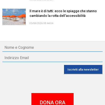
Il mare è di tutti: ecco le spiagge che stanno
cambiando la rotta dell’accessibilità
05/08/2026 08:44:04
DONA ORA