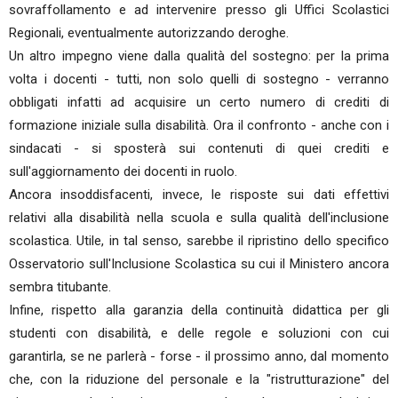
sovraffollamento e ad intervenire presso gli Uffici Scolastici
Regionali, eventualmente autorizzando deroghe.
Un altro impegno viene dalla qualità del sostegno: per la prima
volta i docenti - tutti, non solo quelli di sostegno - verranno
obbligati infatti ad acquisire un certo numero di crediti di
formazione iniziale sulla disabilità. Ora il confronto - anche con i
sindacati - si sposterà sui contenuti di quei crediti e
sull'aggiornamento dei docenti in ruolo.
Ancora insoddisfacenti, invece, le risposte sui dati effettivi
relativi alla disabilità nella scuola e sulla qualità dell'inclusione
scolastica. Utile, in tal senso, sarebbe il ripristino dello specifico
Osservatorio sull'Inclusione Scolastica su cui il Ministero ancora
sembra titubante.
Infine, rispetto alla garanzia della continuità didattica per gli
studenti con disabilità, e delle regole e soluzioni con cui
garantirla, se ne parlerà - forse - il prossimo anno, dal momento
che, con la riduzione del personale e la "ristrutturazione" del