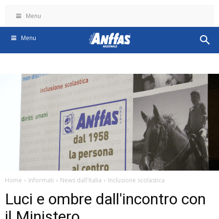
Menu
Menu
Home
Informati
News dall'Italia
Inclusione scolastica
Luci e ombre dall'incontro con
il Ministero