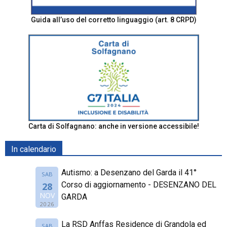
Guida all’uso del corretto linguaggio (art. 8 CRPD)
Carta di Solfagnano: anche in versione accessibile!
In calendario
Autismo: a Desenzano del Garda il 41°
SAB
Corso di aggiornamento - DESENZANO DEL
28
NOV
GARDA
2026
La RSD Anffas Residence di Grandola ed
SAB