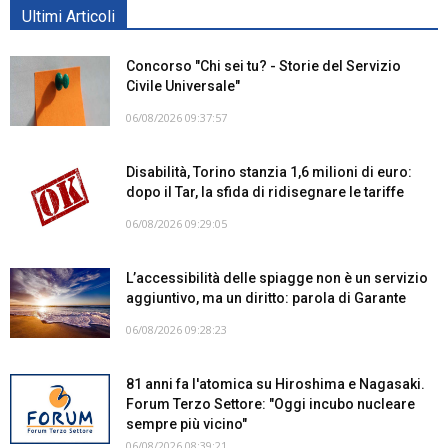
Ultimi Articoli
Concorso "Chi sei tu? - Storie del Servizio
Civile Universale"
06/08/2026 09:37:57
Disabilità, Torino stanzia 1,6 milioni di euro:
dopo il Tar, la sfida di ridisegnare le tariffe
06/08/2026 09:29:05
L’accessibilità delle spiagge non è un servizio
aggiuntivo, ma un diritto: parola di Garante
06/08/2026 09:28:23
81 anni fa l'atomica su Hiroshima e Nagasaki.
Forum Terzo Settore: "Oggi incubo nucleare
sempre più vicino"
06/08/2026 08:39:21