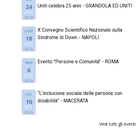
Uniti celebra 25 anni - GRANDOLA ED UNITI
24
OTT
2026
X Convegno Scientifico Nazionale sulla
DOM
Sindrome di Down - NAPOLI
18
OTT
2026
Evento "Persone e Comunità" - ROMA
MAR
6
OTT
2026
“L’inclusione sociale delle persone con
GIO
disabilità” - MACERATA
10
SET
2026
Vedi tutti gli eventi