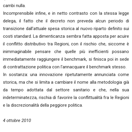
cambi nulla.
Incomprensibile infine, e in netto contrasto con la stessa legge
delega, il fatto che il decreto non preveda alcun periodo di
transizione dall'attuale spesa storica al nuovo riparto definito sui
costi standard. La dimenticanza sembra fatta apposta per acuire
il conflitto distributivo tra Regioni, con il rischio che, siccome è
inimmaginabile pensare che quelle più inefficienti possano
immediatamente raggiungere il benchmark, si finisca poi in sede
di contrattazione politica con l'annacquare il benchmark stesso.
In sostanza: una innovazione ripetutamente annunciata come
storica, ma che si limita a cambiare il nome alla metodologia già
da tempo adottata dal settore sanitario e che, nella sua
indeterminatezza, rischia di favorire la conflittualità fra le Regioni
e la discrezionalità della peggiore politica.
4 ottobre 2010