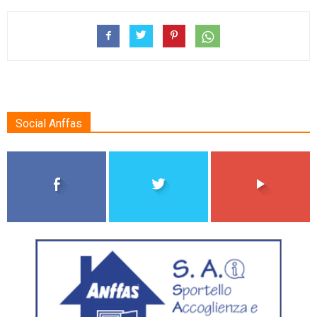
Social Anffas