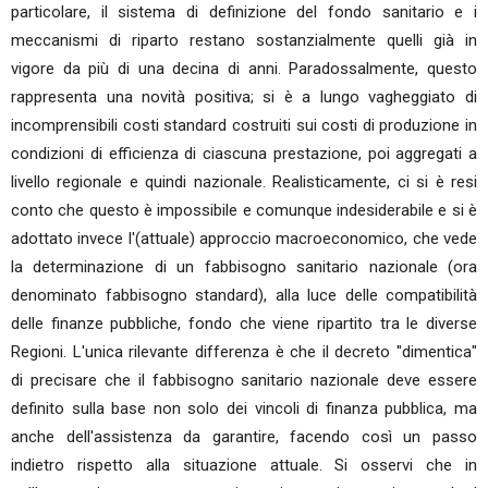
particolare, il sistema di definizione del fondo sanitario e i
meccanismi di riparto restano sostanzialmente quelli già in
vigore da più di una decina di anni. Paradossalmente, questo
rappresenta una novità positiva; si è a lungo vagheggiato di
incomprensibili costi standard costruiti sui costi di produzione in
condizioni di efficienza di ciascuna prestazione, poi aggregati a
livello regionale e quindi nazionale. Realisticamente, ci si è resi
conto che questo è impossibile e comunque indesiderabile e si è
adottato invece l'(attuale) approccio macroeconomico, che vede
la determinazione di un fabbisogno sanitario nazionale (ora
denominato fabbisogno standard), alla luce delle compatibilità
delle finanze pubbliche, fondo che viene ripartito tra le diverse
Regioni. L'unica rilevante differenza è che il decreto "dimentica"
di precisare che il fabbisogno sanitario nazionale deve essere
definito sulla base non solo dei vincoli di finanza pubblica, ma
anche dell'assistenza da garantire, facendo così un passo
indietro rispetto alla situazione attuale. Si osservi che in