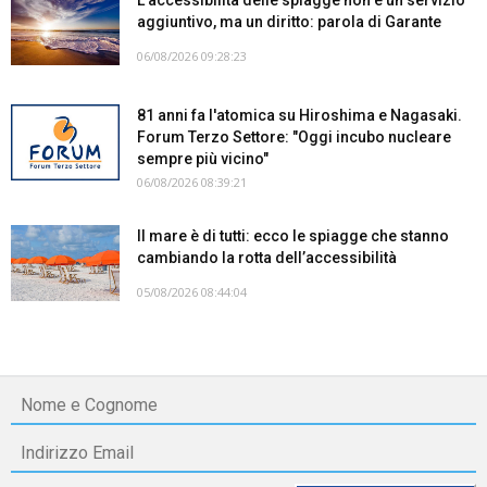
aggiuntivo, ma un diritto: parola di Garante
06/08/2026 09:28:23
81 anni fa l'atomica su Hiroshima e Nagasaki.
Forum Terzo Settore: "Oggi incubo nucleare
sempre più vicino"
06/08/2026 08:39:21
Il mare è di tutti: ecco le spiagge che stanno
cambiando la rotta dell’accessibilità
05/08/2026 08:44:04