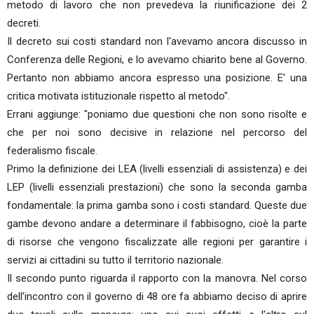
metodo di lavoro che non prevedeva la riunificazione dei 2
decreti.
Il decreto sui costi standard non l'avevamo ancora discusso in
Conferenza delle Regioni, e lo avevamo chiarito bene al Governo.
Pertanto non abbiamo ancora espresso una posizione. E' una
critica motivata istituzionale rispetto al metodo".
Errani aggiunge: "poniamo due questioni che non sono risolte e
che per noi sono decisive in relazione nel percorso del
federalismo fiscale.
Primo la definizione dei LEA (livelli essenziali di assistenza) e dei
LEP (livelli essenziali prestazioni) che sono la seconda gamba
fondamentale: la prima gamba sono i costi standard. Queste due
gambe devono andare a determinare il fabbisogno, cioè la parte
di risorse che vengono fiscalizzate alle regioni per garantire i
servizi ai cittadini su tutto il territorio nazionale.
Il secondo punto riguarda il rapporto con la manovra. Nel corso
dell'incontro con il governo di 48 ore fa abbiamo deciso di aprire