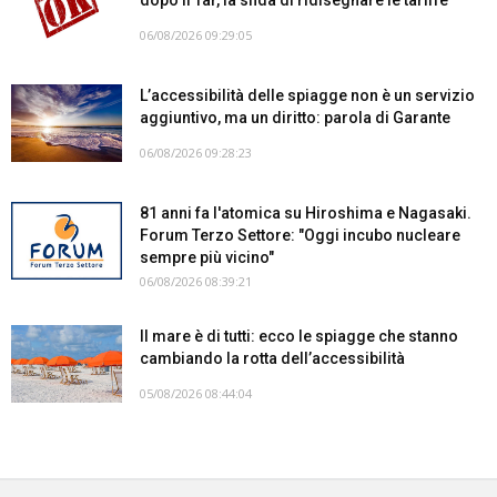
06/08/2026 09:29:05
L’accessibilità delle spiagge non è un servizio
aggiuntivo, ma un diritto: parola di Garante
06/08/2026 09:28:23
81 anni fa l'atomica su Hiroshima e Nagasaki.
Forum Terzo Settore: "Oggi incubo nucleare
sempre più vicino"
06/08/2026 08:39:21
Il mare è di tutti: ecco le spiagge che stanno
cambiando la rotta dell’accessibilità
05/08/2026 08:44:04