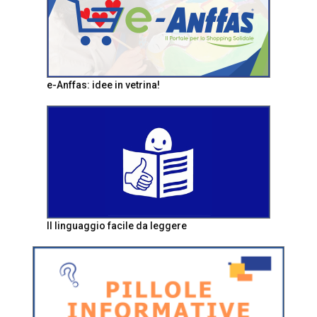
e-Anffas: idee in vetrina!
Il linguaggio facile da leggere