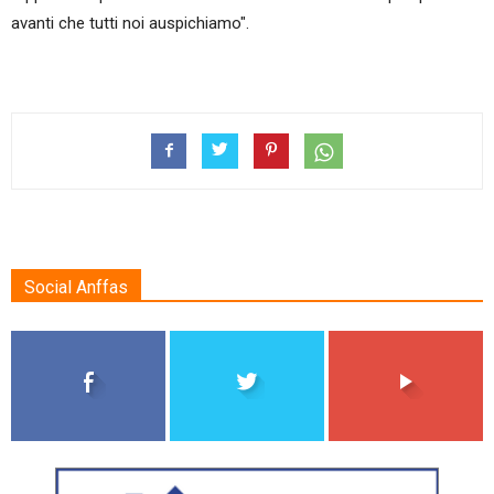
avanti che tutti noi auspichiamo".
Social Anffas