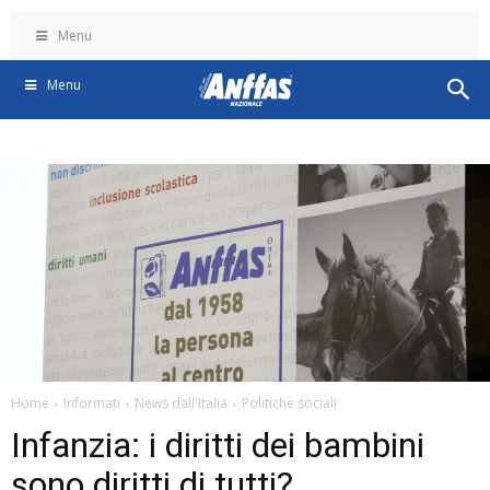
Menu
Menu
Home
Informati
News dall'Italia
Politiche sociali
Infanzia: i diritti dei bambini
sono diritti di tutti?