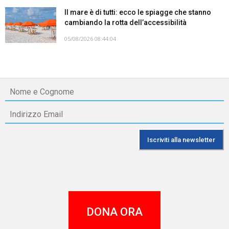
Il mare è di tutti: ecco le spiagge che stanno
cambiando la rotta dell’accessibilità
05/08/2026 08:44:04
DONA ORA