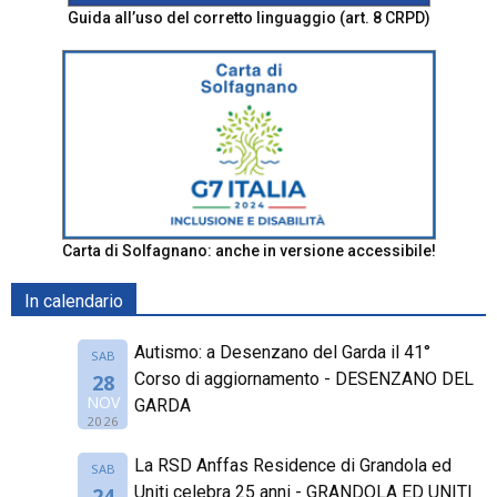
Guida all’uso del corretto linguaggio (art. 8 CRPD)
Carta di Solfagnano: anche in versione accessibile!
In calendario
Autismo: a Desenzano del Garda il 41°
SAB
Corso di aggiornamento - DESENZANO DEL
28
NOV
GARDA
2026
La RSD Anffas Residence di Grandola ed
SAB
Uniti celebra 25 anni - GRANDOLA ED UNITI
24