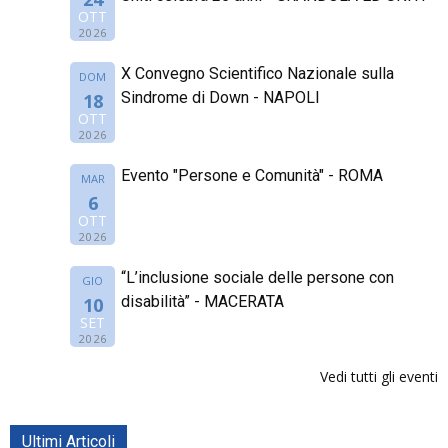
OTT
2026
X Convegno Scientifico Nazionale sulla
DOM
Sindrome di Down - NAPOLI
18
OTT
2026
Evento "Persone e Comunità" - ROMA
MAR
6
OTT
2026
“L’inclusione sociale delle persone con
GIO
disabilità” - MACERATA
10
SET
2026
Vedi tutti gli eventi
Ultimi Articoli