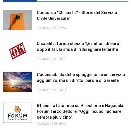
Concorso "Chi sei tu? - Storie del Servizio
Civile Universale"
06/08/2026 09:37:57
Disabilità, Torino stanzia 1,6 milioni di euro:
dopo il Tar, la sfida di ridisegnare le tariffe
06/08/2026 09:29:05
L’accessibilità delle spiagge non è un servizio
aggiuntivo, ma un diritto: parola di Garante
06/08/2026 09:28:23
81 anni fa l'atomica su Hiroshima e Nagasaki.
Forum Terzo Settore: "Oggi incubo nucleare
sempre più vicino"
06/08/2026 08:39:21