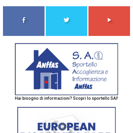
Hai bisogno di informazioni? Scopri lo sportello SAI!