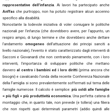
rappresentative dell'infanzia
. Ai lavori ha partecipato anche
Anffas
che purtroppo, non ha potuto registrare alcun accenno
specifico alla disabilità.
Nonostante la lodevole iniziativa di voler coniugare le politiche
nazionali per l'infanzia (che dovrebbero avere, per l'appunto, un
respiro ampio, di lungo termine e che dovrebbero anche dettare
l'andamento
omogeneo
dell'attuazione dei principi sanciti a
livello nazionale), l'evento è stato caratterizzato dagli interventi di
Sacconi e Giovanardi che non centrando pienamente, con i loro
interventi, l'importanza di sviluppare politiche che mettano
davvero
al centro i bambini ed i loro diritti
(prima ancora che
bisogni) e cavalcando l'onda della recente Conferenza Nazionale
della Famiglia si sono prevalentemente soffermati sul tema delle
famiglie numerose. Il calcolo è semplice:
più soldi alle famiglie
= più figli = più produttività economica.
Una perfetta catena di
montaggio che, in quanto tale, non prevede (e tollera) una filiera
che non rispetti quei determinati parametri (addio quindi alle