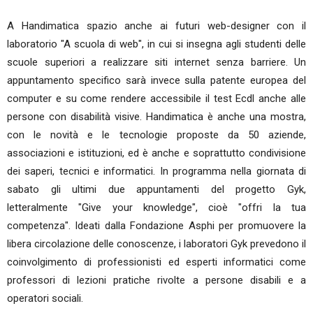
A Handimatica spazio anche ai futuri web-designer con il
laboratorio "A scuola di web", in cui si insegna agli studenti delle
scuole superiori a realizzare siti internet senza barriere. Un
appuntamento specifico sarà invece sulla patente europea del
computer e su come rendere accessibile il test Ecdl anche alle
persone con disabilità visive. Handimatica è anche una mostra,
con le novità e le tecnologie proposte da 50 aziende,
associazioni e istituzioni, ed è anche e soprattutto condivisione
dei saperi, tecnici e informatici. In programma nella giornata di
sabato gli ultimi due appuntamenti del progetto Gyk,
letteralmente "Give your knowledge", cioè "offri la tua
competenza". Ideati dalla Fondazione Asphi per promuovere la
libera circolazione delle conoscenze, i laboratori Gyk prevedono il
coinvolgimento di professionisti ed esperti informatici come
professori di lezioni pratiche rivolte a persone disabili e a
operatori sociali.