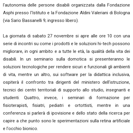
l'autonomia delle persone disabili organizzata dalla Fondazione
Asphi presso l'Istituto e la Fondazione Aldini Valeriani di Bologna
(via Sario Bassanelli 9; ingresso libero).
La giornata di sabato 27 novembre si apre alle ore 10 con una
serie di incontri su come i prodotti e le soluzioni hi-tech possono
migliorare, in ogni ambito e a tutte le età, la qualità della vita dei
disabili. In un seminario sulla domotica si presenteranno le
soluzioni tecnologiche per rendere sicuri e funzionali gli ambienti
di vita, mentre un altro, sui software per la didattica inclusiva,
ospiterà il confronto tra dirigenti del ministero dell'istruzione,
tecnici dei centri territoriali di supporto allo studio, insegnanti e
studenti. Quattro, invece, i seminari di formazione per
fisioterapisti, fisiatri, pediatri e ortottisti, mentre in una
conferenza si parlerà di ipovisione e dello stato della ricerca per
capire a che punto sono le sperimentazioni sulla retina artificiale
e l'occhio bionico.