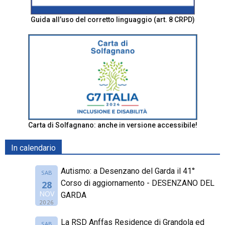
Guida all’uso del corretto linguaggio (art. 8 CRPD)
Carta di Solfagnano: anche in versione accessibile!
In calendario
Autismo: a Desenzano del Garda il 41°
SAB
Corso di aggiornamento - DESENZANO DEL
28
NOV
GARDA
2026
La RSD Anffas Residence di Grandola ed
SAB