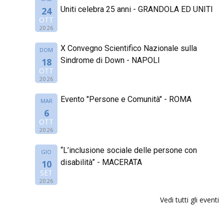
Uniti celebra 25 anni - GRANDOLA ED UNITI
24
OTT
2026
X Convegno Scientifico Nazionale sulla
DOM
Sindrome di Down - NAPOLI
18
OTT
2026
Evento "Persone e Comunità" - ROMA
MAR
6
OTT
2026
“L’inclusione sociale delle persone con
GIO
disabilità” - MACERATA
10
SET
2026
Vedi tutti gli eventi