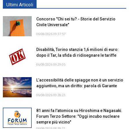
Ultimi Articoli
Concorso "Chi sei tu? - Storie del Servizio
Civile Universale"
06/08/2026 09:37:57
Disabilità, Torino stanzia 1,6 milioni di euro:
dopo il Tar, la sfida di ridisegnare le tariffe
06/08/2026 09:29:05
L’accessibilità delle spiagge non è un servizio
aggiuntivo, ma un diritto: parola di Garante
06/08/2026 09:28:23
81 anni fa l'atomica su Hiroshima e Nagasaki.
Forum Terzo Settore: "Oggi incubo nucleare
sempre più vicino"
06/08/2026 08:39:21