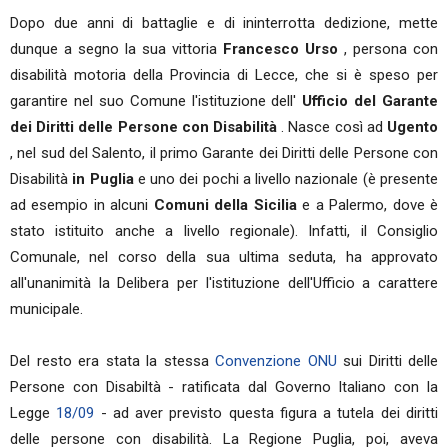
Dopo due anni di battaglie e di ininterrotta dedizione, mette
dunque a segno la sua vittoria
Francesco Urso
, persona con
disabilità motoria della Provincia di Lecce, che si è speso per
garantire nel suo Comune l'istituzione dell'
Ufficio del Garante
dei Diritti delle Persone con Disabilità
. Nasce così ad
Ugento
, nel sud del Salento, il primo Garante dei Diritti delle Persone con
Disabilità
in Puglia
e uno dei pochi a livello nazionale (è presente
ad esempio in alcuni
Comuni della Sicilia
e a Palermo, dove è
stato istituito anche a livello regionale). Infatti, il Consiglio
Comunale, nel corso della sua ultima seduta, ha approvato
all'unanimità la Delibera per l'istituzione dell'Ufficio a carattere
municipale.
Del resto era stata la stessa
Convenzione ONU
sui Diritti delle
Persone con Disabiltà - ratificata dal Governo Italiano con la
Legge
18/09
- ad aver previsto questa figura a tutela dei diritti
delle persone con disabilità. La Regione Puglia, poi, aveva