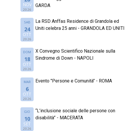
NOV
GARDA
2026
La RSD Anffas Residence di Grandola ed
SAB
Uniti celebra 25 anni - GRANDOLA ED UNITI
24
OTT
2026
X Convegno Scientifico Nazionale sulla
DOM
Sindrome di Down - NAPOLI
18
OTT
2026
Evento "Persone e Comunità" - ROMA
MAR
6
OTT
2026
“L’inclusione sociale delle persone con
GIO
disabilità” - MACERATA
10
SET
2026