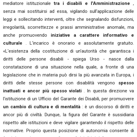
mediatore istituzionale
tra i disabili e l'Amministrazione
,
senza mai sostituirsi ad essa, vigilando sull'applicazione delle
leggi e sollecitando interventi, oltre che segnalando disfunzioni,
irregolarità, scorrettezze e prassi amministrative anomale, ma
anche promuovendo
iniziative a carattere informativo
e
culturale
. L'incarico è onorario e assolutamente gratuito.
«L'esistenza della costituzione di un'autorità che garantisca i
diritti delle persone disabili - spiega Urso - nasce dalla
constatazione di una situazione nella quale, a fronte di una
legislazione che in materia può dirsi la più avanzata in Europa, i
diritti delle stesse persone con disabilità vengono
spesso
inattuati e ancor più spesso violati
. In questa direzione va
l'istituzione di un Ufficio del Garante dei Disabili, per promuovere
un cambio di cultura e di mentalità
: è un discorso di diritti e
ancor più di civiltà. Dunque, la figura del Garante è sussidiaria
rispetto alle istituzioni e deve vigilare garantendo il rispetto delle
normative. Proprio questa posizione di autonomia consente di