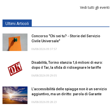
Vedi tutti gli eventi
Ultimi Articoli
Concorso "Chi sei tu? - Storie del Servizio
Civile Universale"
06/08/2026 09:37:57
Disabilità, Torino stanzia 1,6 milioni di euro:
dopo il Tar, la sfida di ridisegnare le tariffe
06/08/2026 09:29:05
L’accessibilità delle spiagge non è un servizio
aggiuntivo, ma un diritto: parola di Garante
06/08/2026 09:28:23