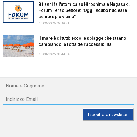
81 anni fa l'atomica su Hiroshima e Nagasaki.
Forum Terzo Settore: "Oggi incubo nucleare
sempre più vicino"
06/08/2026 08:39:21
Il mare è di tutti: ecco le spiagge che stanno
cambiando la rotta dell’accessibilità
05/08/2026 08:44:04