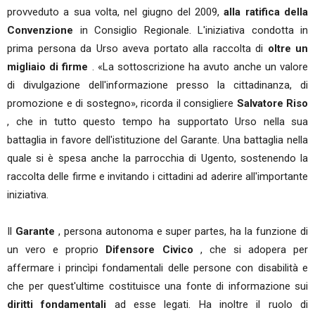
provveduto a sua volta, nel giugno del 2009,
alla ratifica della
Convenzione
in Consiglio Regionale. L'iniziativa condotta in
prima persona da Urso aveva portato alla raccolta di
oltre un
migliaio di firme
. «La sottoscrizione ha avuto anche un valore
di divulgazione dell'informazione presso la cittadinanza, di
promozione e di sostegno», ricorda il consigliere
Salvatore Riso
, che in tutto questo tempo ha supportato Urso nella sua
battaglia in favore dell'istituzione del Garante. Una battaglia nella
quale si è spesa anche la parrocchia di Ugento, sostenendo la
raccolta delle firme e invitando i cittadini ad aderire all'importante
iniziativa.
Il
Garante
, persona autonoma e super partes, ha la funzione di
un vero e proprio
Difensore Civico
, che si adopera per
affermare i princìpi fondamentali delle persone con disabilità e
che per quest'ultime costituisce una fonte di informazione sui
diritti fondamentali
ad esse legati. Ha inoltre il ruolo di