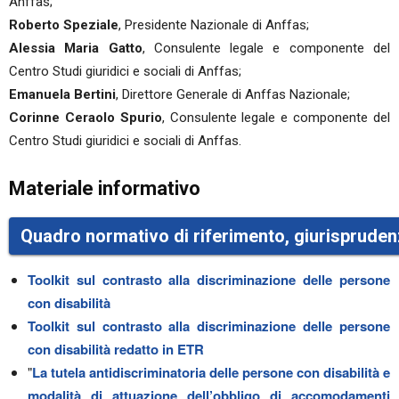
Anffas;
Roberto Speziale
, Presidente Nazionale di Anffas;
Alessia Maria Gatto
, Consulente legale e componente del
Centro Studi giuridici e sociali di Anffas;
Emanuela Bertini
, Direttore Generale di Anffas Nazionale;
Corinne Ceraolo Spurio
, Consulente legale e componente del
Centro Studi giuridici e sociali di Anffas.
Materiale informativo
Quadro normativo di riferimento, giurispruden
Toolkit sul contrasto alla discriminazione delle persone
con disabilità
Toolkit sul contrasto alla discriminazione delle persone
con disabilità redatto in ETR
"
La tutela antidiscriminatoria delle persone con disabilità e
modalità di attuazione dell’obbligo di accomodamenti