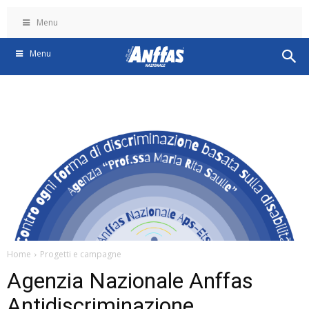
Menu
Menu
Home
Progetti e campagne
Agenzia Nazionale Anffas
Antidiscriminazione