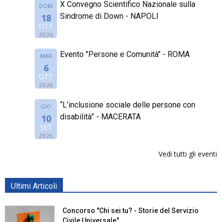
X Convegno Scientifico Nazionale sulla
DOM
Sindrome di Down - NAPOLI
18
OTT
2026
Evento "Persone e Comunità" - ROMA
MAR
6
OTT
2026
“L’inclusione sociale delle persone con
GIO
disabilità” - MACERATA
10
SET
2026
Vedi tutti gli eventi
Ultimi Articoli
Concorso "Chi sei tu? - Storie del Servizio
Civile Universale"