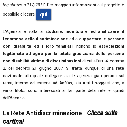
legislativo n.117/2017
. Per maggiori informazioni sul progetto è
qui
possibile cliccare
L'Agenzia è volta a
studiare, monitorare ed analizzare il
fenomeno della discriminazione
ed a
supportare le persone
con disabilità ed i loro familiari
, nonchè le
associazioni
legittimate ad agire per la tutela giudiziaria delle persone
con disabilità vittime di discriminazioni
di cui all'art. 4, comma
2, del decreto 21 giugno 2007. Si tratta, dunque, di una
rete
nazionale
alla quale collegare sia le agenzia già operanti sul
tema, interne ed esterne ad Anffas, sia tutti i soggetti che, a
vario titolo, sono interessati a far parte dela rete e quindi
dell'Agenzia.
La Rete Antidiscriminazione -
Clicca sulla
cartina!