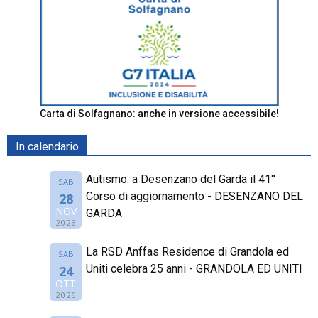
Carta di Solfagnano: anche in versione accessibile!
In calendario
Autismo: a Desenzano del Garda il 41°
SAB
Corso di aggiornamento - DESENZANO DEL
28
NOV
GARDA
2026
La RSD Anffas Residence di Grandola ed
SAB
Uniti celebra 25 anni - GRANDOLA ED UNITI
24
OTT
2026