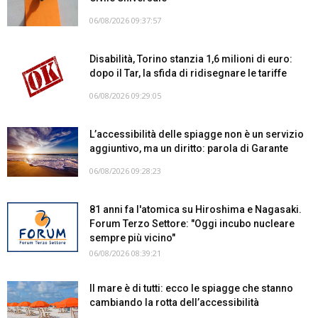
06/08/2026 09:37:57
Disabilità, Torino stanzia 1,6 milioni di euro:
dopo il Tar, la sfida di ridisegnare le tariffe
06/08/2026 09:29:05
L’accessibilità delle spiagge non è un servizio
aggiuntivo, ma un diritto: parola di Garante
06/08/2026 09:28:23
81 anni fa l'atomica su Hiroshima e Nagasaki.
Forum Terzo Settore: "Oggi incubo nucleare
sempre più vicino"
06/08/2026 08:39:21
Il mare è di tutti: ecco le spiagge che stanno
cambiando la rotta dell’accessibilità