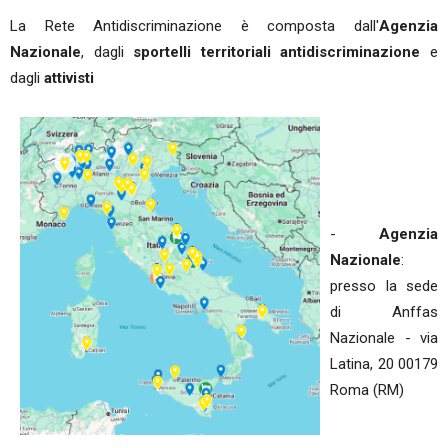
La Rete Antidiscriminazione è composta dall'
Agenzia
Nazionale
, dagli
sportelli territoriali antidiscriminazione
e
dagli
attivisti
-
Agenzia
Nazionale
:
presso la sede
di Anffas
Nazionale - via
Latina, 20 00179
Roma (RM)